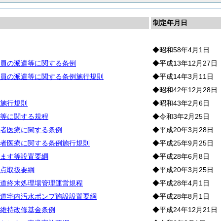
制定年月日
◆昭和58年4月1日
員の派遣等に関する条例
◆平成13年12月27日
員の派遣等に関する条例施行規則
◆平成14年3月11日
◆昭和42年12月28日
施行規則
◆昭和43年2月6日
等に関する規程
◆令和3年2月25日
者医療に関する条例
◆平成20年3月28日
者医療に関する条例施行規則
◆平成25年9月25日
ます等設置要綱
◆平成28年6月8日
点取扱要綱
◆平成20年3月25日
道終末処理場管理運営規程
◆平成28年4月1日
道宅内汚水ポンプ施設設置要綱
◆平成28年8月1日
維持改修基金条例
◆平成24年12月21日