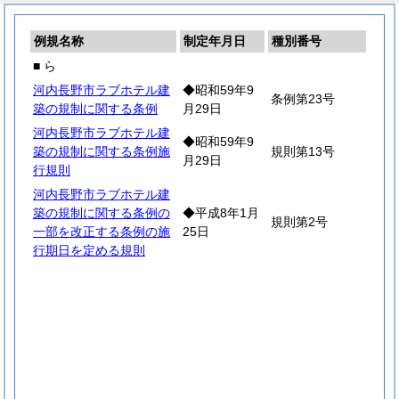
例規名称
制定年月日
種別番号
■ ら
河内長野市ラブホテル建
◆昭和59年9
条例第23号
築の規制に関する条例
月29日
河内長野市ラブホテル建
◆昭和59年9
築の規制に関する条例施
規則第13号
月29日
行規則
河内長野市ラブホテル建
築の規制に関する条例の
◆平成8年1月
規則第2号
一部を改正する条例の施
25日
行期日を定める規則