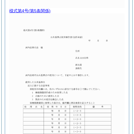
様式第4号
(第5条関係)