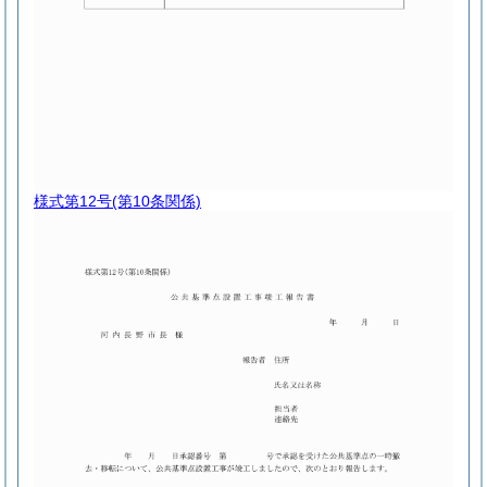
様式第12号
(第10条関係)