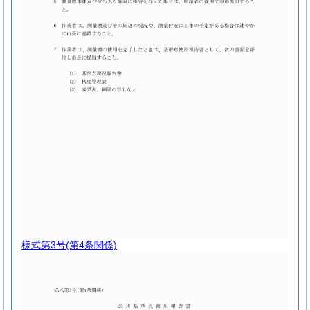
様式第3号
(第4条関係)