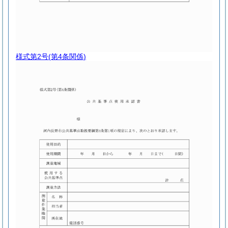
様式第2号
(第4条関係)