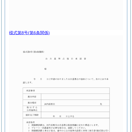
様式第8号
(第6条関係)