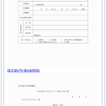
様式第6号
(第6条関係)