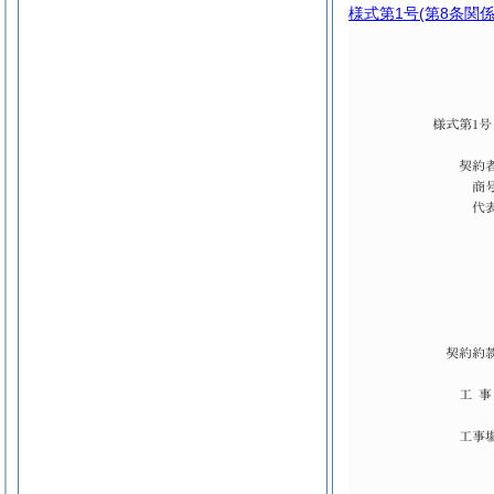
様式第1号
(第8条関係