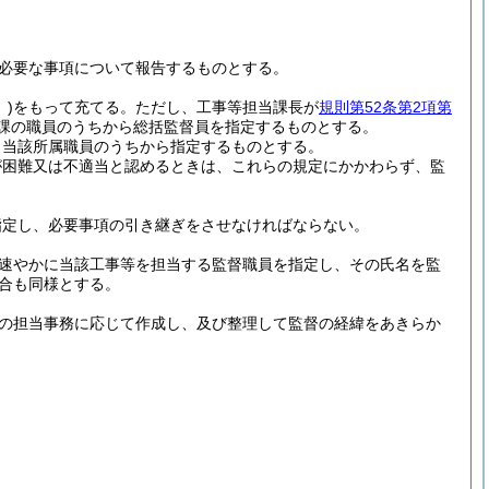
必要な事項について報告するものとする。
)
をもって充てる。
ただし、工事等担当課長が
規則第52条第2項第
課の職員のうちから総括監督員を指定するものとする。
、当該所属職員のうちから指定するものとする。
が困難又は不適当と認めるときは、これらの規定にかかわらず、監
。
指定し、必要事項の引き継ぎをさせなければならない。
速やかに当該工事等を担当する監督職員を指定し、その氏名を監
合も同様とする。
の担当事務に応じて作成し、及び整理して監督の経緯をあきらか