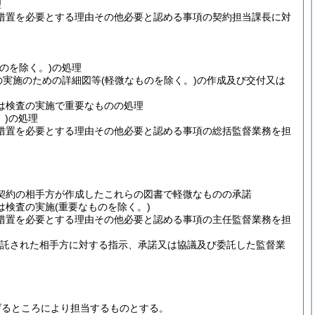
理
措置を必要とする理由その他必要と認める事項の契約担当課長に対
のを除く。)
の処理
の実施のための詳細図等
(軽微なものを除く。)
の作成及び交付又は
は検査の実施で重要なものの処理
)
の処理
措置を必要とする理由その他必要と認める事項の総括監督業務を担
契約の相手方が作成したこれらの図書で軽微なものの承諾
は検査の実施
(重要なものを除く。)
措置を必要とする理由その他必要と認める事項の主任監督業務を担
を委託された相手方に対する指示、承諾又は協議及び委託した監督業
。
げるところにより担当するものとする。