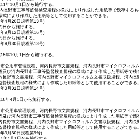
11年10月1日から施行する。
内長野市工事等監督検査規程の様式により作成した用紙等で残存するも
様式により作成した用紙等として使用することができる。
2年4月20日
規程第13号)
の日から施行する。
3年9月12日
規程第16号)
の日から施行する。
5年9月30日
規程第13号)
15年10月1日から施行する。
野市公用車管理規程、河内長野市文書規程、河内長野市マイクロフィル
程及び河内長野市工事等監督検査規程の様式により作成した用紙等で残
内長野市文書規程、河内長野市マイクロフィルム文書取扱規程、河内長
監督検査規程の様式により作成した用紙等として使用することができる
8年3月31日
規程第14号)
18年4月1日から施行する。
野市公用車管理規程、河内長野市文書規程、河内長野市マイクロフィル
程及び河内長野市工事等監督検査規程の様式により作成した用紙等で残
内長野市文書規程、河内長野市マイクロフィルム文書取扱規程、河内長
監督検査規程の様式により作成した用紙等として使用することができる
1年3月30日
規程第9号)
1年4月1日から施行する。