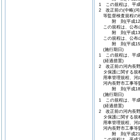
1
この規程は、平成
2
改正前の
(中略)
河
等監督検査規程の
附
則
(平成1
この規程は、公布
附
則
(平成1
この規程は、公布
附
則
(平成1
(施行期日)
1
この規程は、平成
(経過措置)
2
改正前の河内長
タ保護に関する規
用車管理規程、河
河内長野市工事等
附
則
(平成1
(施行期日)
1
この規程は、平成
(経過措置)
2
改正前の河内長
タ保護に関する規
用車管理規程、河
河内長野市工事等
附
則
(平成2
この規程は、平成2