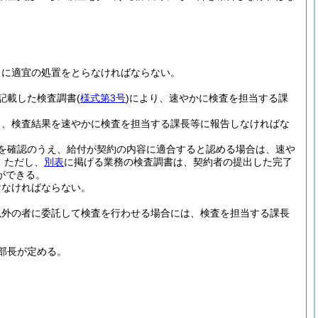
もに適宜の処置をとらなければならない。
記載した検査調書
(
様式第3号
)
により、速やかに検査を担当する課
り、検査結果を速やかに検査を担当する課長等に報告しなければな
を確認のうえ、給付が契約の内容に適合すると認める場合は、速や
。
ただし、
別表
に掲げる業務の検査調書は、契約者の提出した完了
ができる。
けなければならない。
員以外の者に委託して検査を行わせる場合には、検査を担当する課長
部長が定める。