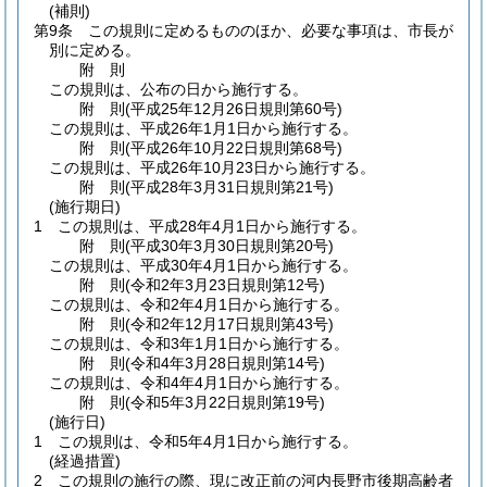
(補則)
第9条
この規則に定めるもののほか、必要な事項は、市長が
別に定める。
附
則
この規則は、公布の日から施行する。
附
則
(平成25年12月26日
規則第60号)
この規則は、平成26年1月1日から施行する。
附
則
(平成26年10月22日
規則第68号)
この規則は、平成26年10月23日から施行する。
附
則
(平成28年3月31日
規則第21号)
(施行期日)
1
この規則は、平成28年4月1日から施行する。
附
則
(平成30年3月30日
規則第20号)
この規則は、平成30年4月1日から施行する。
附
則
(令和2年3月23日
規則第12号)
この規則は、令和2年4月1日から施行する。
附
則
(令和2年12月17日
規則第43号)
この規則は、令和3年1月1日から施行する。
附
則
(令和4年3月28日
規則第14号)
この規則は、令和4年4月1日から施行する。
附
則
(令和5年3月22日
規則第19号)
(施行日)
1
この規則は、令和5年4月1日から施行する。
(経過措置)
2
この規則の施行の際、現に改正前の河内長野市後期高齢者