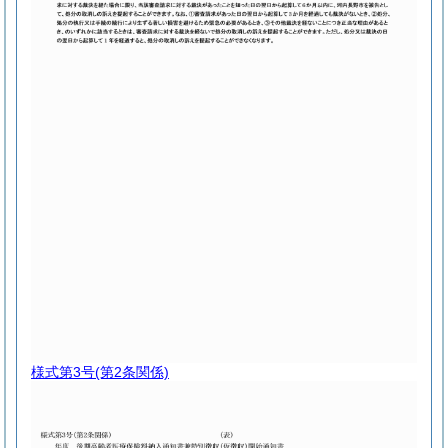
様式第3号
(第2条関係)