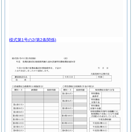
様式第1号の2
(第2条関係)