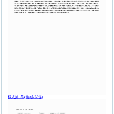
様式第5号
(第3条関係)