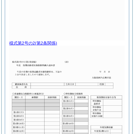
様式第2号の2
(第2条関係)