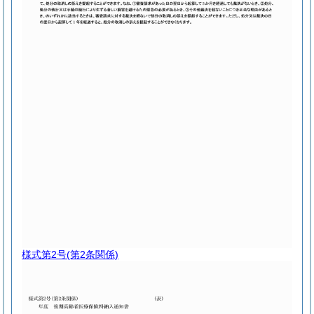
様式第2号
(第2条関係)