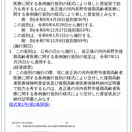
医療に関する条例施行規則の様式により発した督促状で効
力を有するものは、改正後の河内長野市後期高齢者医療に
関する条例施行規則の様式により発した督促状とみなす。
附
則
(令和5年4月26日
規則第35号)
この規則は、令和5年4月28日から施行する。
附
則
(令和5年12月27日
規則第53号)
この規則は、令和6年1月1日から施行する。
附
則
(令和7年12月8日
規則第69号)
(施行期日)
1
この規則は、公布の日から施行し、改正後の河内長野市後
期高齢者医療に関する条例施行規則の規定は、令和7年11
月25日から適用する。
(経過措置)
2
この規則の施行の際、現に改正前の河内長野市後期高齢者
医療に関する条例施行規則の様式により交付した後期高齢
者医療保険料督促状及び後期高齢者医療保険料納付証明書
で効力を有するものは、改正後の河内長野市後期高齢者医
療に関する条例施行規則の様式により交付した督促状及び
納付証明書とみなす。
様式第1号
(第2条関係)