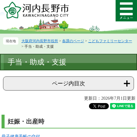
ペ
メ
ー
ニ
メ
ジ
ュ
ニ
の
ー
ュ
先
を
ー
頭
飛
大阪府河内長野市役所
>
各課のページ
>
こどもファミリーセンター
で
ば
>
手当・助成・支援
す。
し
て
本
手当・助成・支援
本
文
文
へ
ページ内目次
更新日：2026年7月1日更新
妊娠・出産時
母子健康手帳の交付