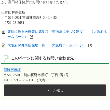
か、富田林保健所にお問い合わせください。
〇富田林保健所
〒584-0031 富田林市寿町3－1－35
0721-23-2681
難病に係る医療費助成制度（難病法に基づく制度） （大阪府ホ
ームページ）
大阪府保健所所在地一覧 （大阪府ホームページ）
このページに関するお問い合わせ先
保険医療課
〒586-8501
河内長野市原町一丁目1番1号
Tel：0721－53－1111（代表）
メール送信