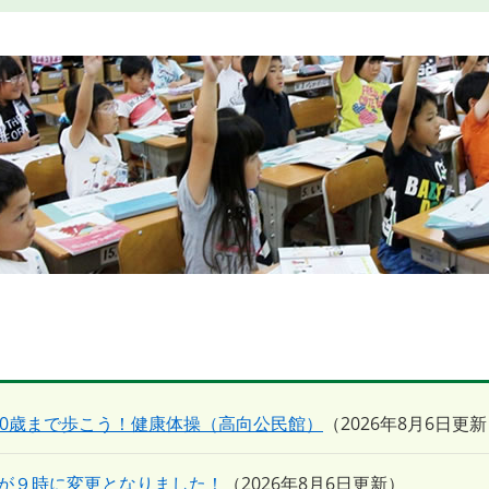
00歳まで歩こう！健康体操（高向公民館）
2026年8月6日更新
が９時に変更となりました！
2026年8月6日更新