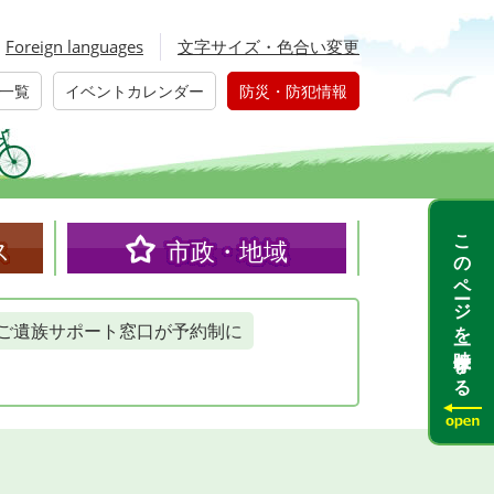
Foreign languages
文字サイズ・色合い変更
一覧
イベントカレンダー
防災・防犯情報
このページを一時保存する
ス
市政・地域
ご遺族サポート窓口が予約制に