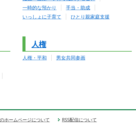
一時的な預かり
手当・助成
いっしょに子育て
ひとり親家庭支援
人権
人権・平和
男女共同参画
のホームページについて
RSS配信について