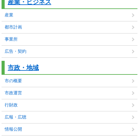
産業・ビジネス
産業
都市計画
事業所
広告・契約
市政・地域
市の概要
市政運営
行財政
広報・広聴
情報公開