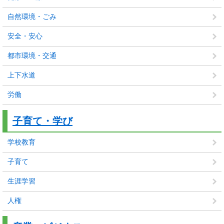
自然環境・ごみ
安全・安心
都市環境・交通
上下水道
労働
子育て・学び
学校教育
子育て
生涯学習
人権