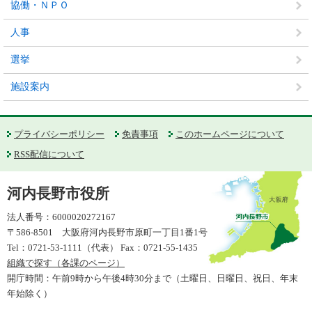
協働・ＮＰＯ
人事
選挙
施設案内
プライバシーポリシー
免責事項
このホームページについて
RSS配信について
河内長野市役所
法人番号：6000020272167
〒586-8501 大阪府河内長野市原町一丁目1番1号
Tel：0721-53-1111（代表） Fax：0721-55-1435
組織で探す（各課のページ）
開庁時間：午前9時から午後4時30分まで（土曜日、日曜日、祝日、年末
年始除く）