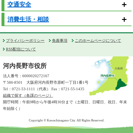
交通安全
消費生活・相談
プライバシーポリシー
免責事項
このホームページについて
RSS配信について
河内長野市役所
法人番号：6000020272167
〒586-8501 大阪府河内長野市原町一丁目1番1号
Tel：0721-53-1111（代表） Fax：0721-55-1435
組織で探す（各課のページ）
開庁時間：午前9時から午後4時30分まで（土曜日、日曜日、祝日、年末
年始除く）
Copyright © Kawachinagano City. All Rights Reserved.