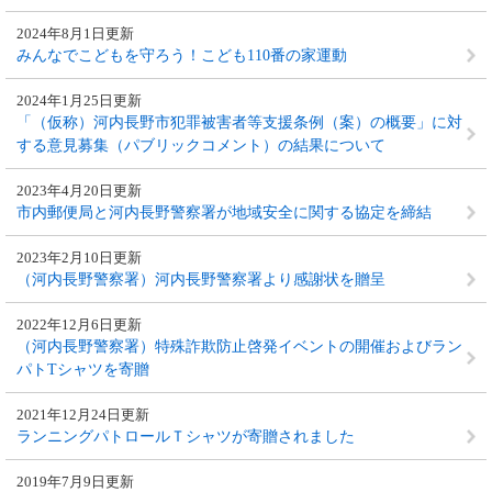
2024年8月1日更新
みんなでこどもを守ろう！こども110番の家運動
2024年1月25日更新
「（仮称）河内長野市犯罪被害者等支援条例（案）の概要」に対
する意見募集（パブリックコメント）の結果について
2023年4月20日更新
市内郵便局と河内長野警察署が地域安全に関する協定を締結
2023年2月10日更新
（河内長野警察署）河内長野警察署より感謝状を贈呈
2022年12月6日更新
（河内長野警察署）特殊詐欺防止啓発イベントの開催およびラン
パトTシャツを寄贈
2021年12月24日更新
ランニングパトロールＴシャツが寄贈されました
2019年7月9日更新