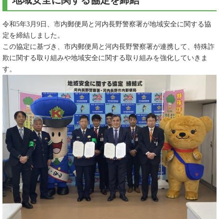
地域安全に関する協定を締結
令和5年3月9日、市内郵便局と河内長野警察署が地域安全に関する協
定を締結しました。
この協定に基づき、市内郵便局と河内長野警察署が連携して、特殊詐
欺に関する取り組みや地域安全に関する取り組みを強化していきま
す。