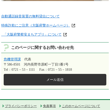
自動通話録音装置の無料貸出について
特殊詐欺にご注意（大阪府警ホームページ）
「大阪府警察安まちアプリ」について
このページに関するお問い合わせ先
危機管理課
代表
〒586-8501
河内長野市原町一丁目1番1号
Tel：0721－53－1111
Fax：0721－55－1818
メール送信
プライバシーポリシー
免責事項
このホームページについて