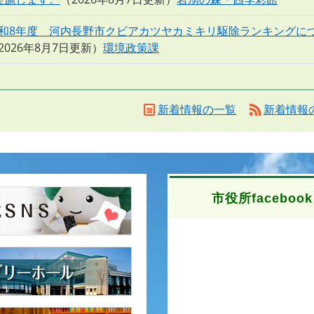
和8年度 河内長野市クビアカツヤカミキリ駆除ランキングに
2026年8月7日更新
環境政策課
新着情報の一覧
新着情報の
市役所facebook