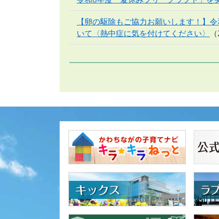
【卵の駆除もご協力お願いします！】令
いて〈熱中症に気を付けてください〉