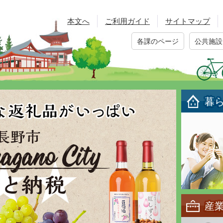
本文へ
ご利用ガイド
サイトマップ
各課のページ
公共施設
暮
産