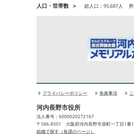
人口・
世帯数
総人口：
95,687人
男
プライバシーポリシー
免責事項
こ
河内長野市役所
法人番号：6000020272167
〒586-8501 大阪府河内長野市原町一丁目1番
組織で探す（各課のページ）