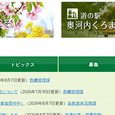
トピックス
募集
26年8月7日更新
危機管理課
況について
2026年7月30日更新
危機管理課
 参加受付中）
2026年8月7日更新
自然資本活用課
実施します。
2026年8月7日更新
岩湧の森・四季彩館