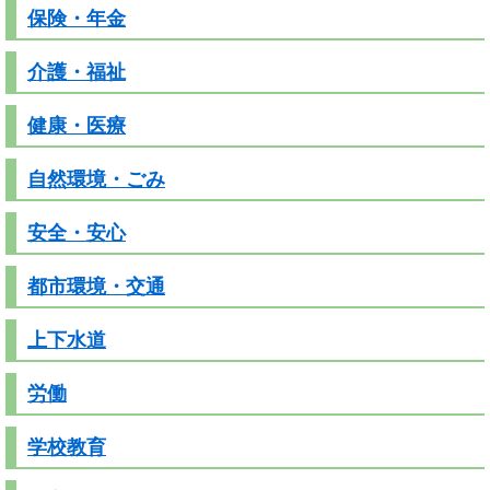
保険・年金
介護・福祉
健康・医療
自然環境・ごみ
安全・安心
都市環境・交通
上下水道
労働
学校教育