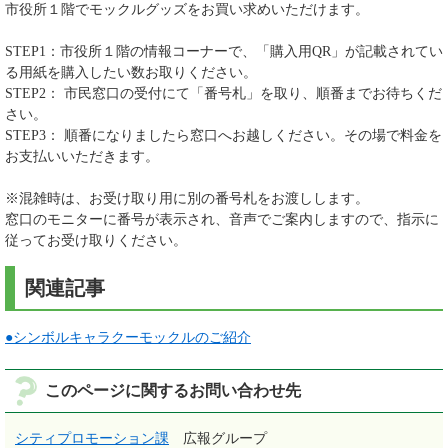
市役所１階でモックルグッズをお買い求めいただけます。
STEP1：市役所１階の情報コーナーで、「購入用QR」が記載されてい
る用紙を購入したい数お取りください。
STEP2： 市民窓口の受付にて「番号札」を取り、順番までお待ちくだ
さい。
STEP3： 順番になりましたら窓口へお越しください。その場で料金を
お支払いいただきます。
※混雑時は、お受け取り用に別の番号札をお渡しします。
窓口のモニターに番号が表示され、音声でご案内しますので、指示に
従ってお受け取りください。
関連記事
●シンボルキャラクーモックルのご紹介
このページに関するお問い合わせ先
シティプロモーション課
広報グループ