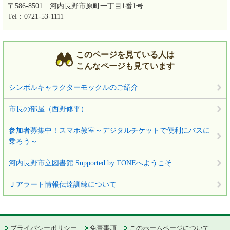
〒586-8501
河内長野市原町一丁目1番1号
Tel：0721-53-1111
このページを見ている人は
こんなページも見ています
シンボルキャラクターモックルのご紹介
市長の部屋（西野修平）
参加者募集中！スマホ教室～デジタルチケットで便利にバスに
乗ろう～
河内長野市立図書館 Supported by TONEへようこそ
Ｊアラート情報伝達訓練について
プライバシーポリシー
免責事項
このホームページについて