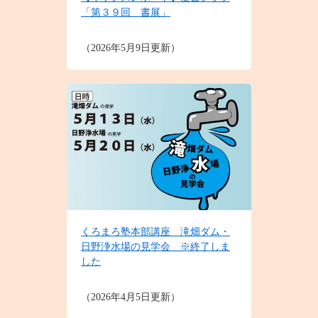
「第３９回 書展」
2026年5月9日更新
くろまろ塾本部講座 滝畑ダム・
日野浄水場の見学会 ※終了しま
した
2026年4月5日更新