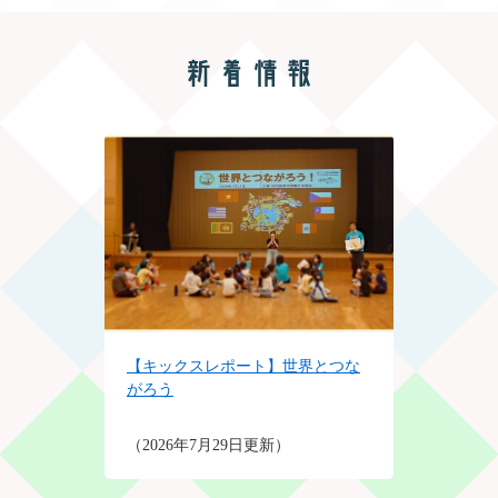
本
文
【キックスレポート】世界とつな
がろう
2026年7月29日更新