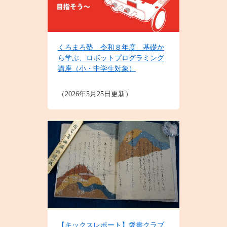
くろまろ塾 令和８年度 基礎か
ら学ぶ、ロボットプログラミング
講座（小・中学生対象）
2026年5月25日更新
【キックスレポート】愛書クラブ