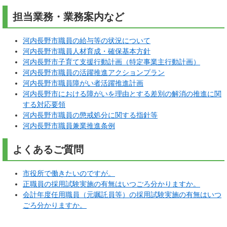
担当業務・業務案内など
河内長野市職員の給与等の状況について
河内長野市職員人材育成・確保基本方針
河内長野市子育て支援行動計画（特定事業主行動計画）
河内長野市職員の活躍推進アクションプラン
河内長野市職員障がい者活躍推進計画
河内長野市における障がいを理由とする差別の解消の推進に関
する対応要領
河内長野市職員の懲戒処分に関する指針等
河内長野市職員兼業推進条例
よくあるご質問
市役所で働きたいのですが。
正職員の採用試験実施の有無はいつごろ分かりますか。
会計年度任用職員（元嘱託員等）の採用試験実施の有無はいつ
ごろ分かりますか。