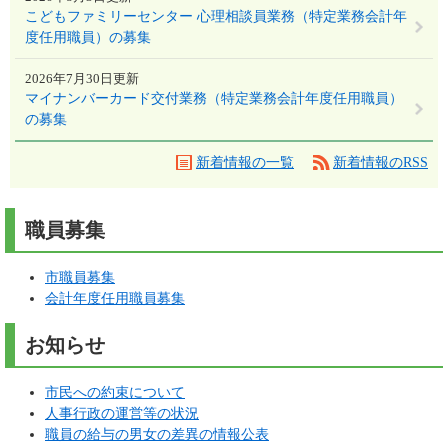
こどもファミリーセンター 心理相談員業務（特定業務会計年
度任用職員）の募集
2026年7月30日更新
マイナンバーカード交付業務（特定業務会計年度任用職員）
の募集
新着情報の一覧
新着情報のRSS
職員募集
市職員募集
会計年度任用職員募集
お知らせ
市民への約束について
人事行政の運営等の状況
職員の給与の男女の差異の情報公表