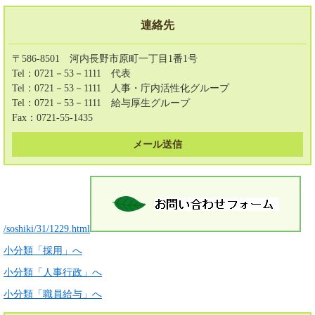
連絡先
〒586-8501 河内長野市原町一丁目1番1号
Tel：0721－53－1111
代表
Tel：0721－53－1111
人事・庁内活性化グループ
Tel：0721－53－1111
給与厚生グループ
Fax：0721-55-1435
メール送信
/soshiki/31/1229.html
小分類「採用」へ
小分類「人事行政」へ
小分類「職員給与」へ