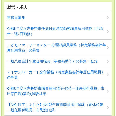
就労・求人
市職員募集
令和8年度河内長野市任期付短時間勤務職員採用試験（弁護
士・週2日勤務）
こどもファミリーセンター 心理相談員業務（特定業務会計年
度任用職員）の募集
一般業務会計年度任用職員（事務補助等）の募集・登録
マイナンバーカード交付業務（特定業務会計年度任用職員）
の募集
令和8年度河内長野市職員採用(育休代替一般任期付職員：市
民窓口課)第1次試験結果
【受付終了しました】令和8年度市職員採用試験（育休代替
一般任期付職員：市民窓口課）