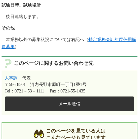
試験日時、試験場所
後日連絡します。
その他
本業務以外の募集状況については右記へ（
特定業務会計年度任用職
員募集
）
このページに関するお問い合わせ先
人事課
代表
〒586-8501
河内長野市原町一丁目1番1号
Tel：0721－53－1111
Fax：0721-55-1435
メール送信
このページを見ている人は
こんなページも見ています