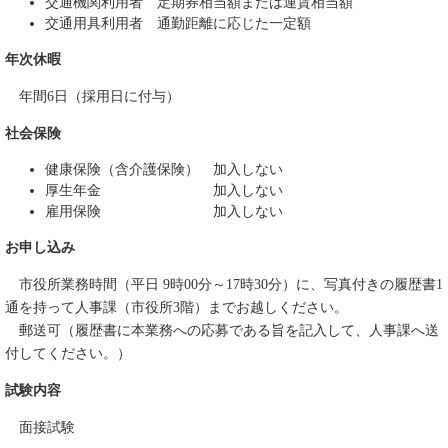
交通機関利用者 定期券相当額または運賃相当額
交通用具利用者 通勤距離に応じた一定額
年次休暇
年間6日（採用日に付与）
社会保険
健康保険（含介護保険） 加入しない
厚生年金 加入しない
雇用保険 加入しない
お申し込み
市役所業務時間（平日 9時00分～17時30分）に、写真付きの履歴書1
通を持って人事課（市役所3階）までお越しください。
郵送可（履歴書に本業務への応募である旨を記入して、人事課へ送
付してください。）
試験内容
面接試験