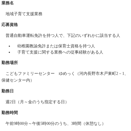
業務名
地域子育て支援業務
応募資格
普通自動車運転免許を持つ人で、下記のいずれかに該当する人
幼稚園教諭免許または保育士資格を持つ人
子育て支援に関する業務への従事経験がある人
勤務場所
こどもファミリーセンター ゆめっく（河内長野市木戸東町2－1、
保健センター内）
勤務日
週2日（月～金のうち指定する日）
勤務時間
午前9時00分～午後5時00分のうち、3時間（休憩なし）