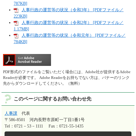
787KB]
人事行政の運営等の状況（令和3年） [PDFファイル／
223KB]
人事行政の運営等の状況（令和2年） [PDFファイル／
1.17MB]
人事行政の運営等の状況（令和元年） [PDFファイル／
784KB]
PDF形式のファイルをご覧いただく場合には、Adobe社が提供するAdobe
Readerが必要です。
Adobe Readerをお持ちでない方は、バナーのリンク
先からダウンロードしてください。（無料）
このページに関するお問い合わせ先
人事課
代表
〒586-8501
河内長野市原町一丁目1番1号
Tel：0721－53－1111
Fax：0721-55-1435