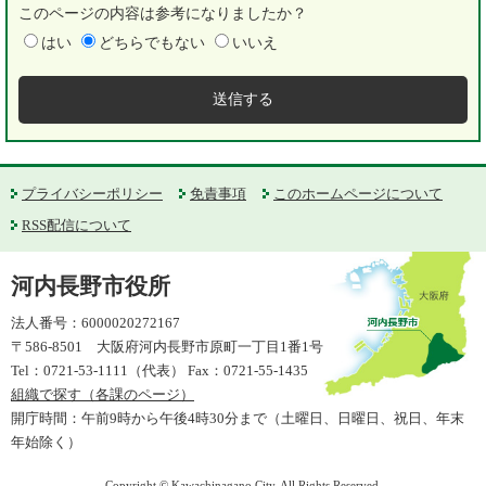
このページの内容は参考になりましたか？
はい
どちらでもない
いいえ
プライバシーポリシー
免責事項
このホームページについて
RSS配信について
河内長野市役所
法人番号：6000020272167
〒586-8501 大阪府河内長野市原町一丁目1番1号
Tel：0721-53-1111（代表） Fax：0721-55-1435
組織で探す（各課のページ）
開庁時間：午前9時から午後4時30分まで（土曜日、日曜日、祝日、年末
年始除く）
Copyright © Kawachinagano City. All Rights Reserved.