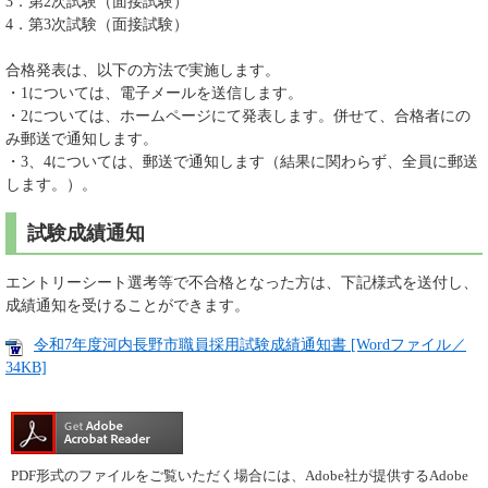
3．第2次試験（面接試験）
4．第3次試験（面接試験）
合格発表は、以下の方法で実施します。
・1については、電子メールを送信します。
・2については、ホームページにて発表します。併せて、合格者にの
み郵送で通知します。
・3、4については、郵送で通知します（結果に関わらず、全員に郵送
します。）。
試験成績通知
エントリーシート選考等で不合格となった方は、下記様式を送付し、
成績通知を受けることができます。
令和7年度河内長野市職員採用試験成績通知書 [Wordファイル／
34KB]
PDF形式のファイルをご覧いただく場合には、Adobe社が提供するAdobe