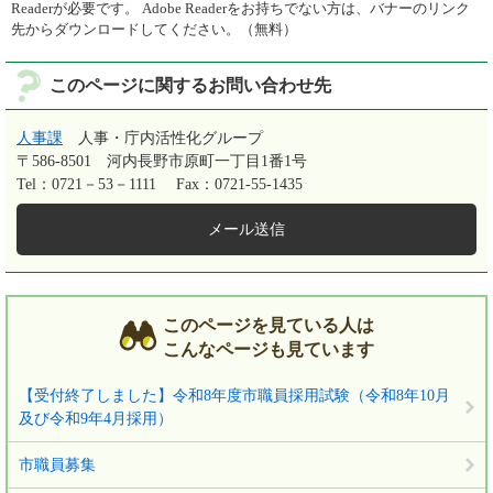
Readerが必要です。
Adobe Readerをお持ちでない方は、バナーのリンク
先からダウンロードしてください。（無料）
このページに関するお問い合わせ先
人事課
人事・庁内活性化グループ
〒586-8501
河内長野市原町一丁目1番1号
Tel：0721－53－1111
Fax：0721-55-1435
メール送信
このページを見ている人は
こんなページも見ています
【受付終了しました】令和8年度市職員採用試験（令和8年10月
及び令和9年4月採用）
市職員募集