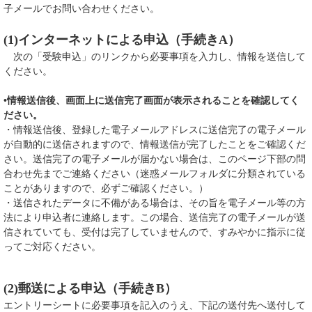
子メールでお問い合わせください。
(1)インターネットによる申込（手続きA）
次の「受験申込」のリンクから必要事項を入力し、情報を送信して
ください。
•情報送信後、画面上に送信完了画面が表示されることを確認してく
ださい。
・情報送信後、登録した電子メールアドレスに送信完了の電子メール
が自動的に送信されますので、情報送信が完了したことをご確認くだ
さい。送信完了の電子メールが届かない場合は、このページ下部の問
合わせ先までご連絡ください（迷惑メールフォルダに分類されている
ことがありますので、必ずご確認ください。）
・送信されたデータに不備がある場合は、その旨を電子メール等の方
法により申込者に連絡します。この場合、送信完了の電子メールが送
信されていても、受付は完了していませんので、すみやかに指示に従
ってご対応ください。
(2)郵送による申込（手続きB）
エントリーシートに必要事項を記入のうえ、下記の送付先へ送付して