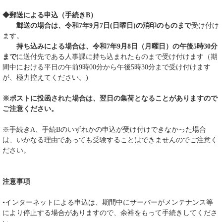
◆郵送による申込（手続きB）
郵送の場合は、令和7年9月7日(日曜日)の消印のものまで
受け付け
ます。
持ち込みによる場合は、令和7年9月8日（月曜日）の午後5時30分
まで
に送付先である人事課に持ち込まれたものまで受け付けます（期
間中における平日の午前9時00分から午後5時30分まで受け付けます
が、極力控えてください。)
※ポストに投函された場合は、翌日の集荷となることがありますので
ご注意ください。
※手続きA、手続Bのいずれかの申込が受け付けできなかった場合
は、いかなる理由であっても受験することはできませんのでご注意く
ださい。
注意事項
•インターネットによる申込は、期間中にサーバーがメンテナンス等
により停止する場合がありますので、余裕をもって手続きしてくださ