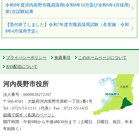
令和8年度河内長野市職員採用(令和8年10月及び令和9年4月採用)
第1次試験結果
【受付終了しました】令和7年度市職員採用試験（冬実施：令和
8年4月採用予定）
プライバシーポリシー
免責事項
このホームページについて
RSS配信について
河内長野市役所
法人番号：6000020272167
〒586-8501 大阪府河内長野市原町一丁目1番1号
Tel：0721-53-1111（代表） Fax：0721-55-1435
組織で探す（各課のページ）
開庁時間：午前9時から午後4時30分まで（土曜日、日曜日、祝日、年末
年始除く）