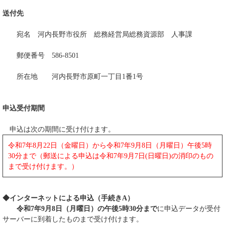
送付先
宛名 河内長野市役所 総務経営局総務資源部 人事課
郵便番号 586-8501
所在地 河内長野市原町一丁目1番1号
申込受付期間
申込は次の期間に受け付けます。
令和7年8月22日（金曜日）から令和7年9月8日（月曜日）午後5時
30分まで（郵送による申込は令和7年9月7日(日曜日)の消印のもの
まで受け付けます。）
◆インターネットによる申込（手続きA）
令和7年9月8日（月曜日）の午後5時30分まで
に申込データが受付
サーバーに到着したものまで受け付けます。