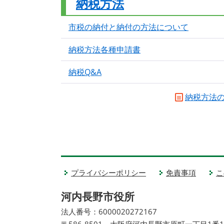
納税方法
市税の納付と納付の方法について
納税方法各種申請書
納税Q&A
納税方法
プライバシーポリシー
免責事項
こ
河内長野市役所
法人番号：6000020272167