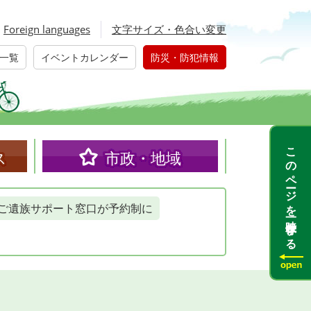
Foreign languages
文字サイズ・色合い変更
一覧
イベントカレンダー
防災・防犯情報
このページを一時保存する
ス
市政・地域
ご遺族サポート窓口が予約制に