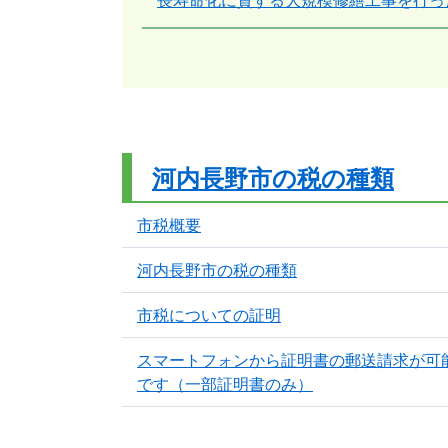
長寿命化に資する大規模修繕工事​を行
河内長野市の税の種類
市税概要
河内長野市の税の種類
市税についての証明
スマートフォンから証明書の郵送請求が可
です（一部証明書のみ）