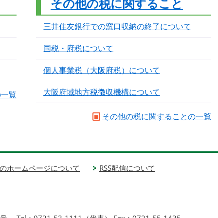
その他の税に関すること
三井住友銀行での窓口収納の終了について
国税・府税について
個人事業税（大阪府税）について
大阪府域地方税徴収機構について
の一覧
その他の税に関することの一覧
のホームページについて
RSS配信について