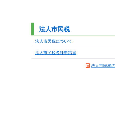
法人市民税
法人市民税について
法人市民税各種申請書
法人市民税