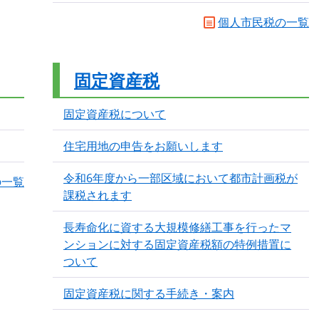
個人市民税の一覧
固定資産税
固定資産税について
住宅用地の申告をお願いします
令和6年度から一部区域において都市計画税が
の一覧
課税されます
長寿命化に資する大規模修繕工事​を行ったマ
ンションに対する固定資産税額の特例措置に
ついて
固定資産税に関する手続き・案内