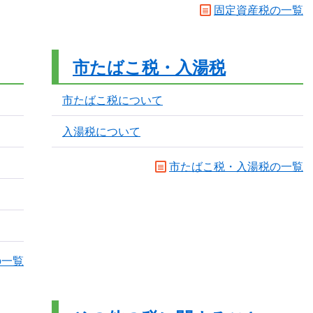
固定資産税の一覧
市たばこ税・入湯税
市たばこ税について
入湯税について
市たばこ税・入湯税の一覧
の一覧