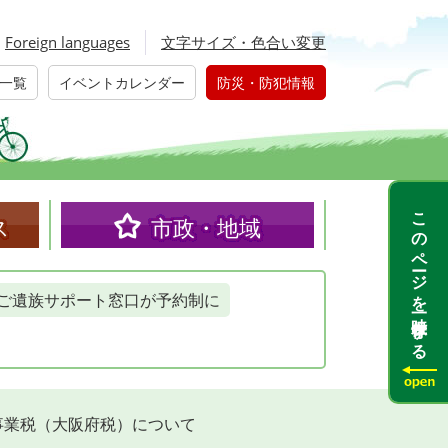
Foreign languages
文字サイズ・色合い変更
一覧
イベントカレンダー
防災・防犯情報
このページを一時保存する
ス
市政・地域
ご遺族サポート窓口が予約制に
事業税（大阪府税）について