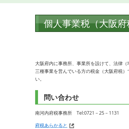
本
個人事業税（大阪府
文
大阪府内に事務所、事業所を設けて、法律（
三種事業を営んでいる方の税金（大阪府税）
い。
問い合わせ
南河内府税事務所 Tel:0721－25－1131
府税あらかると