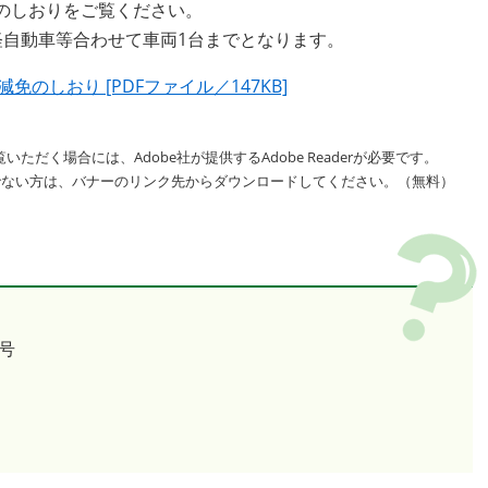
のしおりをご覧ください。
軽自動車等合わせて車両1台までとなります。
のしおり [PDFファイル／147KB]
いただく場合には、Adobe社が提供するAdobe Readerが必要です。
をお持ちでない方は、バナーのリンク先からダウンロードしてください。（無料）
号