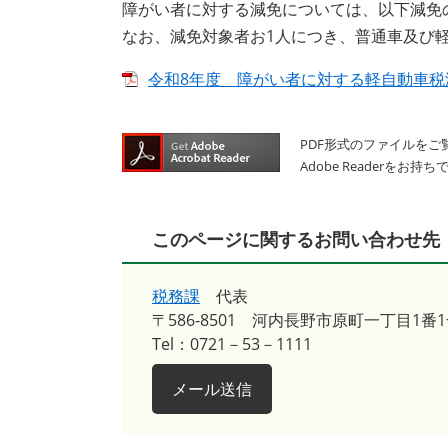
障がい者に対する減免については、以下減免
なお、減免対象者お1人につき、普通車及び
令和8年度 障がい者に対する軽自動車税減免
PDF形式のファイルをご覧
Adobe Reader
このページに関するお問い合わせ先
税務課
代表
〒586-8501
河内長野市原町一丁目1番1
Tel：0721－53－1111
メール送信