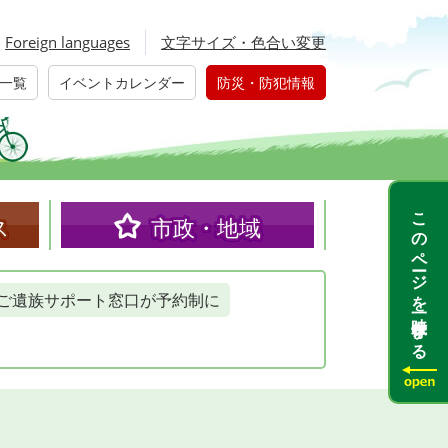
Foreign languages
文字サイズ・色合い変更
一覧
イベントカレンダー
防災・防犯情報
このページを一時保存する
ス
市政・地域
ご遺族サポート窓口が予約制に