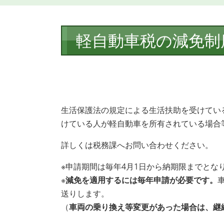
本
軽自動車税の減免制
文
生活保護法の規定による生活扶助を受けてい
けている人が軽自動車を所有されている場合
詳しくは税務課へお問い合わせください。
※申請期間は毎年4月1日から納期限までとな
※
減免を適用するには毎年申請が必要です。
送りします。
（
車両の乗り換え等変更があった場合は、継