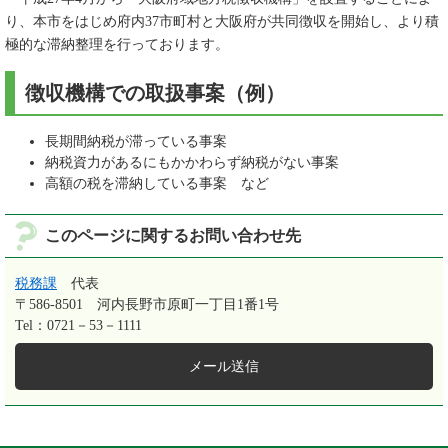
り、本市をはじめ府内37市町村と大阪府が共同徴収を開始し、より積
極的な滞納整理を行っております。
徴収機構での取扱事案（例）
長期間納税が滞っている事案
納税資力があるにもかかわらず納税がない事案
高額の税を滞納している事案 など
このページに関するお問い合わせ先
税務課
代表
〒586-8501
河内長野市原町一丁目1番1号
Tel：0721－53－1111
メール送信