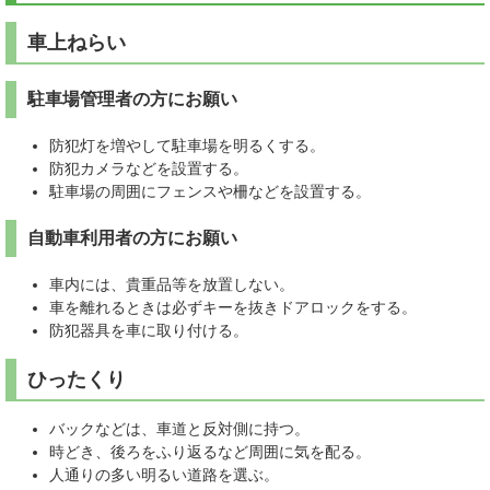
車上ねらい
駐車場管理者の方にお願い
防犯灯を増やして駐車場を明るくする。
防犯カメラなどを設置する。
駐車場の周囲にフェンスや柵などを設置する。
自動車利用者の方にお願い
車内には、貴重品等を放置しない。
車を離れるときは必ずキーを抜きドアロックをする。
防犯器具を車に取り付ける。
ひったくり
バックなどは、車道と反対側に持つ。
時どき、後ろをふり返るなど周囲に気を配る。
人通りの多い明るい道路を選ぶ。