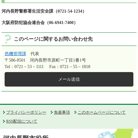
河内長野警察署生活安全課（0721-54-1234）
大阪府防犯協会連合会（06-6941-7400）
このページに関するお問い合わせ先
危機管理課
代表
〒586-8501
河内長野市原町一丁目1番1号
Tel：0721－53－1111
Fax：0721－55－1818
メール送信
プライバシーポリシー
免責事項
このホームページについて
RSS配信について