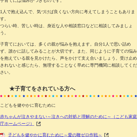
子育てには悩みがつきものです。
1人で抱え込んで、気づけば良くない方向に考えてしまうこともありま
す。
つらい時、苦しい時は、身近な人や相談窓口などに相談してみましょ
う。
子育てにおいては、多くの親が悩みを抱えます。自分1人で思い詰め
ず、誰かに話してみることが大切です。また、同じように子育ての悩み
を抱えている親を見かけたら、声をかけて支え合いましょう。受け止め
きれないと感じたら、無理することなく早めに専門機関に相談してくだ
さい。
★子育てをされている方へ
こどもを健やかに育むために
赤ちゃんが泣きやまない～泣きへの対処と理解のために～（こども家庭
庁ホームページ）
子どもを健やかに育むために～愛の鞭ゼロ作戦～