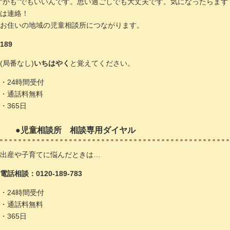
“かも”でもいいんです。思い過ごしでも大丈夫です。気になったらまず
は連絡！
​お住いの地域の児童相談所につながります。
189
(局番なし)
いちはやく
と覚えてください。
・24時間受付
・通話料無料
・365日
●児童相談所 相談専用ダイヤル
出産や子育てに悩んだときは…
電話相談：0120-189-783
・24時間受付
・通話料無料
・365日