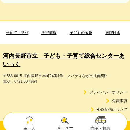
子育て・学び
災害情報
子どもの救急
病院検索
河内長野市立 子ども・子育て総合センターあ
いっく
〒586-0015 河内長野市本町24番1号 ノバティながの北館5階
電話：0721-50-4664
プライバシーポリシー
免責事項
RSS配信について
メニュー
病院・救急
ホーム
Copyright © Kawachinagano City. All Rights Reserved.