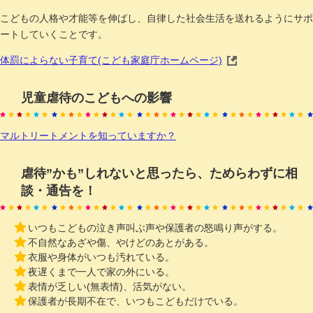
こどもの人格や才能等を伸ばし、自律した社会生活を送れるようにサポ
ートしていくことです。
体罰によらない子育て(こども家庭庁ホームページ)
児童虐待のこどもへの影響
マルトリートメントを知っていますか？
虐待”かも”しれないと思ったら、ためらわずに相
談・通告を！
いつもこどもの泣き声叫ぶ声や保護者の怒鳴り声がする。
不自然なあざや傷、やけどのあとがある。
衣服や身体がいつも汚れている。
夜遅くまで一人で家の外にいる。
表情が乏しい(無表情)、活気がない。
保護者が長期不在で、いつもこどもだけでいる。