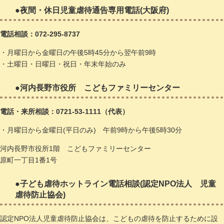
●夜間・休日児童虐待通告専用電話(大阪府)
電話相談：072-295-8737​
・月曜日から金曜日の午後5時45分から翌午前9時
・土曜日・日曜日・祝日・年末年始のみ
●河内長野市役所 こどもファミリーセンター
電話・来所相談：0721-53-1111（代表）​
・月曜日から金曜日(平日のみ) 午前9時から午後5時30分
河内長野市役所1階 こどもファミリーセンター
原町一丁目1番1号
●子ども虐待ホットライン電話相談(認定NPO法人 児童
虐待防止協会)
認定NPO法人児童虐待防止協会は、こどもの虐待を防止するために設