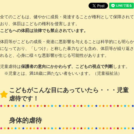
全てのこどもは、健やかに成長・発達することが権利として保障されて
おり、体罰はこどもの権利を侵害します。
こどもへの体罰は法律でも禁止されています。
体罰等がこどもの成長・発達に悪影響を与えることは科学的にも明らか
になっており、「しつけ」と称した暴力なども含め、体罰等が繰り返さ
れると、心身に様々な悪影響が生じる可能性があります。
児童虐待は
保護者の意向にかかわらず、こどもの視点で判断
します。
※児童とは、満18歳に満たない者をいいます。（児童福祉法）
こどもがこんな目にあっていたら・・・児童
虐待です！
身体的虐待