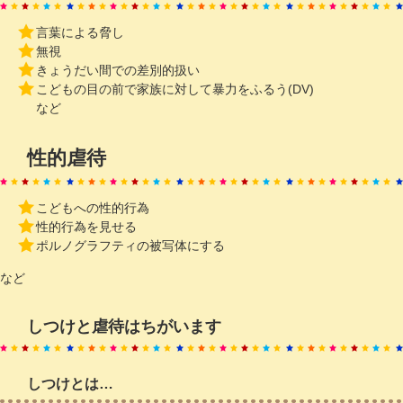
言葉による脅し
無視
きょうだい間での差別的扱い
こどもの目の前で家族に対して暴力をふるう(DV)
など
性的虐待
こどもへの性的行為
性的行為を見せる
ポルノグラフティの被写体にする
など
しつけと虐待はちがいます
しつけとは…