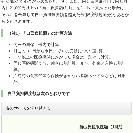
額超過分)があとから支給されます。また、同じ国保世帯内で同じ月
内に21,000円以上の「自己負担額(注1)」を2回以上支払った場合は、
それらを合算して自己負担限度額を超えた分(限度額超過分)があとか
ら支給されます。
（注1）「自己負担額」の計算方法
同一の国保世帯内で計算。
月ごと（1日から末日まで）の受診について計算。
二つ以上の医療機関にかかった場合は、別々に計算。
同じ医療機関でも、歯科は別計算。また、外来と入院も別計
算。
入院時の食事代等や保険がきかない差額ベッド料などは対象
外。
自己負担限度額は次のとおりです
表のサイズを切り替える
自己負担限度額（月額）