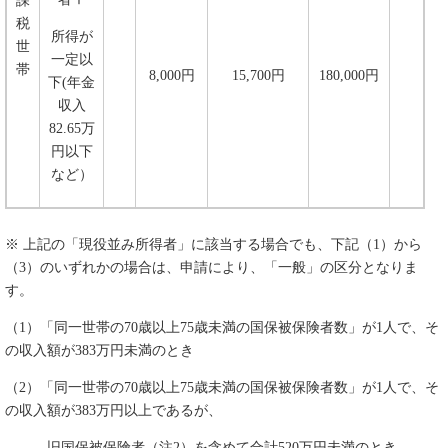
課
税
所得が
世
一定以
帯
8,000円
15,700円
180,000円
下(年金
収入
82.65万
円以下
など）
※ 上記の「現役並み所得者」に該当する場合でも、下記（1）から
（3）のいずれかの場合は、申請により、「一般」の区分となりま
す。
（1）「同一世帯の70歳以上75歳未満の国保被保険者数」が1人で、そ
の収入額が383万円未満のとき
（2）「同一世帯の70歳以上75歳未満の国保被保険者数」が1人で、そ
の収入額が383万円以上であるが、
旧国保被保険者（注2）を含めて合計520万円未満のとき