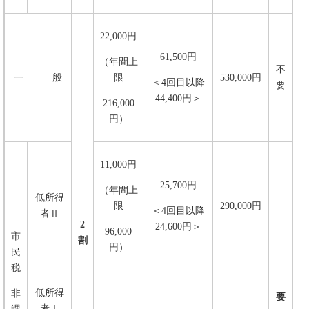
22,000円
61,500円
（年間上
不
一 般
限
530,000円
＜4回目以降
要
44,400円＞
216,000
円）
11,000円
25,700円
（年間上
低所得
限
290,000円
＜4回目以降
者Ⅱ
2
24,600円＞
96,000
市
割
円）
民
税
低所得
非
要
者Ⅰ