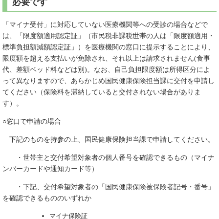
必要です
「マイナ受付」に対応していない医療機関等への受診の場合などで
は、「限度額適用認定証」（市民税非課税世帯の人は「限度額適用・
標準負担額減額認定証」）を医療機関の窓口に提示することにより、
限度額を超える支払いが免除され、それ以上は請求されません(食事
代、差額ベッド料などは別)。なお、自己負担限度額は所得区分によ
って異なりますので、あらかじめ国民健康保険担当課に交付を申請し
てください（保険料を滞納していると交付されない場合がありま
す）。
○窓口で申請の場合
下記のものを持参の上、国民健康保険担当課で申請してください。
・世帯主と交付希望対象者の個人番号を確認できるもの（マイナ
ンバーカードや通知カード等）
・下記、交付希望対象者の「国民健康保険被保険者記号・番号」
を確認できるもののいずれか
マイナ保険証