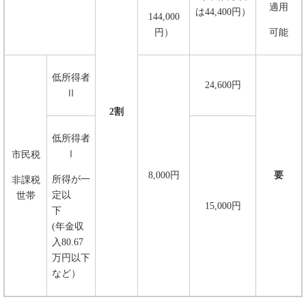
適用
は44,400円）
144,000
円）
可能
低所得者
24,600円
Ⅱ
2割
低所得者
Ⅰ
市民税
8,000円
要
所得が一
非課税
定以
世帯
15,000円
下
(年金収
入80.67
万円以下
など）