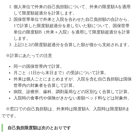
個人単位で外来の自己負担額について、外来の限度額Aを適用
して限度額超過分を計算します。
国保世帯単位で外来と入院を合わせた自己負担額の合計から、
1で計算した限度額超過分を差し引いた額について、国保世帯
単位の限度額B（外来＋入院）を適用して限度額超過分を計算
します。
上記1と2の限度額超過分を合算した額が後から支給されます。
※計算にあたっての注意
同一の国保世帯内で計算。
月ごと（1日から末日まで）の受診について計算。
外来は個人ごとにまとめますが、入院を含む自己負担額は国保
世帯内の対象者を合算して計算。
病院、診療所、歯科、調剤薬局などの区別なく合算して計算。
入院時の食事代や保険がきかない差額ベッド料などは対象外。
※窓口での自己負担額は、外来時は限度額A、入院時は限度額Bま
でです。
自己負担限度額は次のとおりです