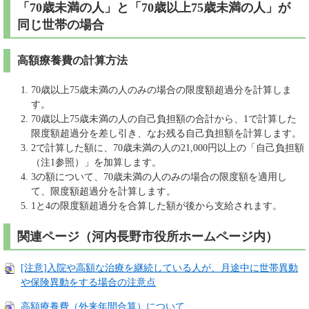
「70歳未満の人」と「70歳以上75歳未満の人」が
同じ世帯の場合
高額療養費の計算方法
70歳以上75歳未満の人のみの場合の限度額超過分を計算しま
す。
70歳以上75歳未満の人の自己負担額の合計から、1で計算した
限度額超過分を差し引き、なお残る自己負担額を計算します。
2で計算した額に、70歳未満の人の21,000円以上の「自己負担額
（注1参照）」を加算します。
3の額について、70歳未満の人のみの場合の限度額を適用し
て、限度額超過分を計算します。
1と4の限度額超過分を合算した額が後から支給されます。
関連ページ（河内長野市役所ホームページ内）
[注意]入院や高額な治療を継続している人が、月途中に世帯異動
や保険異動をする場合の注意点
高額療養費（外来年間合算）について