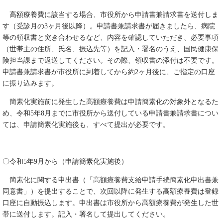
高額療養費に該当する場合、市役所から申請書兼請求書を送付しま
す（受診月の3ヶ月後以降）。申請書兼請求書が届きましたら、病院
等の領収書と突き合わせるなど、内容を確認していただき、必要事項
（世帯主の住所、氏名、振込先等）を記入・署名のうえ、国民健康保
険担当課まで返送してください。その際、領収書の添付は不要です。
申請書兼請求書が市役所に到着してから約2ヶ月後に、ご指定の口座
に振り込みます。
簡素化実施前に発生した高額療養費は申請簡素化の対象外となるた
め、令和5年8月までに市役所から送付している申請書兼請求書につい
ては、申請簡素化実施後も、すべて提出が必要です。
〇令和5年9月から（申請簡素化実施後）
簡素化に関する申出書（「高額療養費支給申請手続簡素化申出書兼
同意書」）を提出することで、次回以降に発生する高額療養費は登録
口座に自動振込します。申出書は市役所から高額療養費が発生した世
帯に送付します。記入・署名して提出してください。