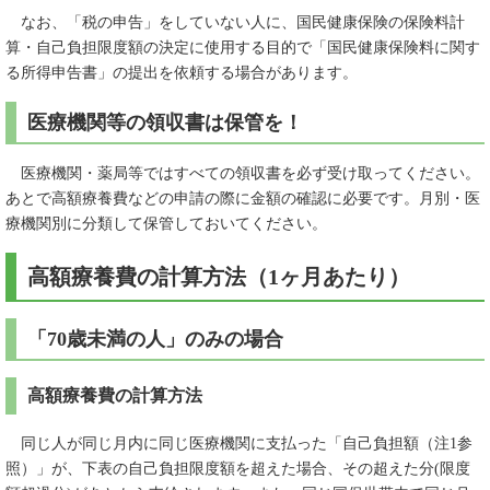
なお、「税の申告」をしていない人に、国民健康保険の保険料計
算・自己負担限度額の決定に使用する目的で「国民健康保険料に関す
る所得申告書」の提出を依頼する場合があります。
医療機関等の領収書は保管を！
医療機関・薬局等ではすべての領収書を必ず受け取ってください。
あとで高額療養費などの申請の際に金額の確認に必要です。月別・医
療機関別に分類して保管しておいてください。
高額療養費の計算方法（1ヶ月あたり）
「70歳未満の人」のみの場合
高額療養費の計算方法
同じ人が同じ月内に同じ医療機関に支払った「自己負担額（注1参
照）」が、下表の自己負担限度額を超えた場合、その超えた分(限度