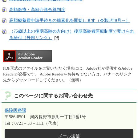
高額医療・高額介護合算制度
高額療養費申請手続きの簡素化を開始します（令和5年9月～）
（75歳以上の後期高齢の方向け）後期高齢者医療制度で受けられ
る給付（外部リンク）
PDF形式のファイルをご覧いただく場合には、Adobe社が提供するAdobe
Readerが必要です。
Adobe Readerをお持ちでない方は、バナーのリンク
先からダウンロードしてください。（無料）
このページに関するお問い合わせ先
保険医療課
〒586-8501
河内長野市原町一丁目1番1号
Tel：0721－53－1111（代表）
メール送信