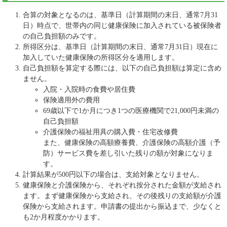
合算の対象となるのは、基準日（計算期間の末日、通常7月31
日）時点で、世帯内の同じ健康保険に加入されている被保険者
の自己負担額のみです。
所得区分は、基準日（計算期間の末日、通常7月31日）現在に
加入していた健康保険の所得区分を適用します。
自己負担額を算定する際には、以下の自己負担額は算定に含め
ません。
入院・入院時の食費や居住費
保険適用外の費用
69歳以下で1か月につき1つの医療機関で21,000円未満の
自己負担額
介護保険の福祉用具の購入費・住宅改修費
また、健康保険の高額療養費、介護保険の高額介護（予
防）サービス費を差し引いた残りの額が対象になりま
す。
計算結果が500円以下の場合は、支給対象となりません。
健康保険と介護保険から、それぞれ按分された金額が支給され
ます。まず健康保険から支給され、その後残りの支給額が介護
保険から支給されます。申請書の提出から振込まで、少なくと
も2か月程度かかります。