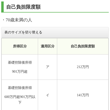
自己負担限度額
・70歳未満の人
表のサイズを切り替える
所得区分
適用区分
自己負担限度額
基礎控除後所得
ア
212万円
901万円超
基礎控除後所得
イ
141万円
600万円超901万円以
下