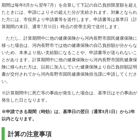
期間は毎年8月から翌年7月）を合算して下記の自己負担限度額を超え
たときには、申請によりその超えた分が支給されます。対象となられ
た方には、市役所より申請書等を送付します。申請書等は基準日（計
算期間の末日、通常7月31日）時点の世帯主宛で送付します。
ただし、計算期間中に他の健康保険から河内長野市国民健康保険に
移った場合は、河内長野市では他の健康保険の自己負担額が分からな
いため、本来より低い支給額になることや、申請書等が送られないこ
とがあります。計算期間中に他の健康保険から河内長野市国民健康保
険に移られた方は、以前に加入していた健康保険より自己負担額証明
書が交付されてから河内長野市国民健康保険担当課に申請してくださ
い。
※計算期間中に死亡等の事由が発生した場合は、基準日はその事由が
発生した日となります。
※申請できる期間（時効）は、基準日の翌日（通常8月1日）から2年
以内となります。
計算の注意事項