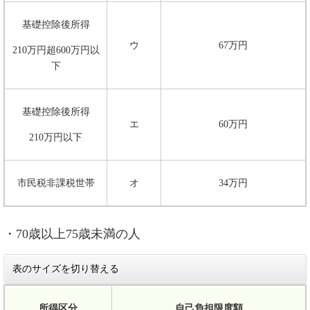
基礎控除後所得
ウ
67万円
210万円超600万円以
下
基礎控除後所得
エ
60万円
210万円以下
市民税非課税世帯
オ
34万円
・70歳以上75歳未満の人
表のサイズを切り替える
所得区分
自己負担限度額