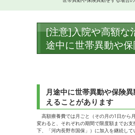
世帯異動や保険異動をする場合の
本
[注意]入院や高額
文
途中に世帯異動や保
月途中に世帯異動や保険異
えることがあります
高額療養費では月ごと（その月の1日から月
変わると、それぞれの期間で限度額までお支
下、「河内長野市国保」）に加入を継続して