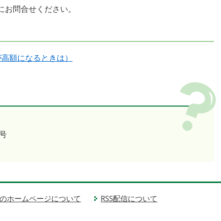
にお問合せください。
が高額になるときは）
号
のホームページについて
RSS配信について