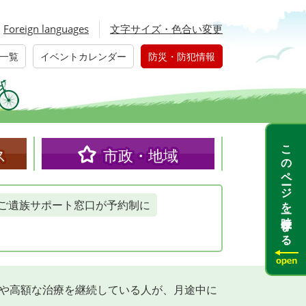
Foreign languages
文字サイズ・色合い変更
一覧
イベントカレンダー
防災・防犯情報
このページを一時保存する
ス
市政・地域
ご遺族サポート窓口が予約制に
院や高額な治療を継続している人が、月途中に