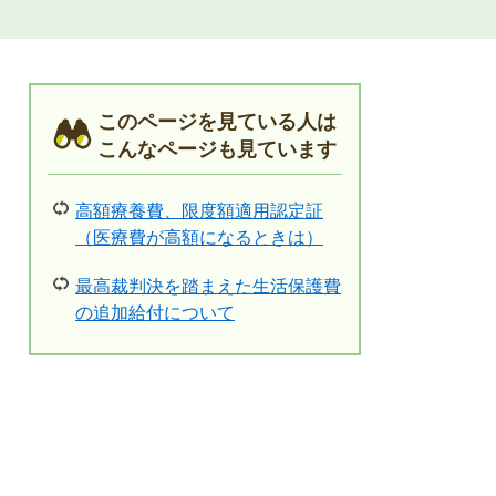
このページを見ている人は
こんなページも見ています
高額療養費、限度額適用認定証
（医療費が高額になるときは）
最高裁判決を踏まえた生活保護費
の追加給付について