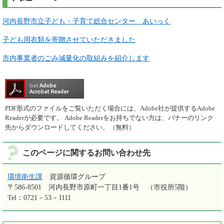
河内長野市立子ども・子育て総合センター あいっく
子ども用衣類を寄贈させていただきました
市内事業者のごみ減量化の取組みを紹介します
PDF形式のファイルをご覧いただく場合には、Adobe社が提供するAdobe
Readerが必要です。
Adobe Readerをお持ちでない方は、バナーのリンク
先からダウンロードしてください。（無料）
このページに関するお問い合わせ先
環境衛生課
資源循環グループ
〒586-8501
河内長野市原町一丁目1番1号 （市役所5階）
Tel：0721－53－1111