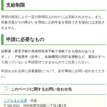
支給制限
所得の状況により一定の所得以上のかたには支給されません。また、
対象児童がその障がいを理由に公的年金を受給できる場合には支給さ
れません。
申請に必要なもの
診断書（療育手帳や身体障害者手帳で省略できる場合がありま
す。）、戸籍謄本（抄本）、金融機関の預貯金通帳など。書類がすべ
て揃っていないと申請受付できませんのでご注意ください。
申請をされる前に必要書類について、必ず事前にお問い合わせくださ
い。
このページに関するお問い合わせ先
こどもまんな課
代表
〒586-8501
河内長野市原町一丁目1番1号