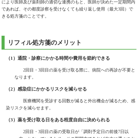
により医師及び薬剤師の適切な連携のもと、医師が決めた一定期間内
であれば、その都度診察を受けなくても繰り返し使用（最大3回）で
きる処方箋のことです。
リフィル処方箋のメリット
（1）通院・診察にかかる時間や費用を節約できる
2回目・3回目の薬を受け取る際に、病院への再診が不要と
なります。
（2）感染症にかかるリスクを減らせる
医療機関を受診する回数が減ると外出機会が減るため、感
染リスクを減らせます。
（3）薬を受け取る日をある程度自由に決められる
2回目・3回目の薬の受取日が「調剤予定日の前後7日以