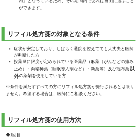
内」となっているため、その期間内であれば自由に選ぶこと
ができます。
リフィル処方箋の対象となる条件
症状が安定しており、しばらく通院を控えてても大丈夫と医師
が判断した方
投薬量に限度が定められている医薬品（麻薬（がんなどの痛み
以
止め）・向精神薬（睡眠導入剤など）・新薬等）及び湿布薬
外
の薬剤を使用している方
※条件を満たすすべての方にリフィル処方箋が発行されるとは限り
ません。希望する場合は、医師にご相談ください。
リフィル処方箋の使用方法
◆1回目