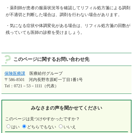
・薬剤師が患者の服薬状況等を確認してリフィル処方箋による調剤
が不適切と判断した場合は、調剤を行わない場合があります。
・気になる症状や体調変化がある場合は、リフィル処方箋の回数が
残っていても医師の診察を受けましょう。
このページに関するお問い合わせ先
保険医療課
医療給付グループ
〒586-8501
河内長野市原町一丁目1番1号
Tel：0721－53－1111（代表）
みなさまの声を
聞かせてください
このページは見つけやすかったですか？
はい
どちらでもない
いいえ