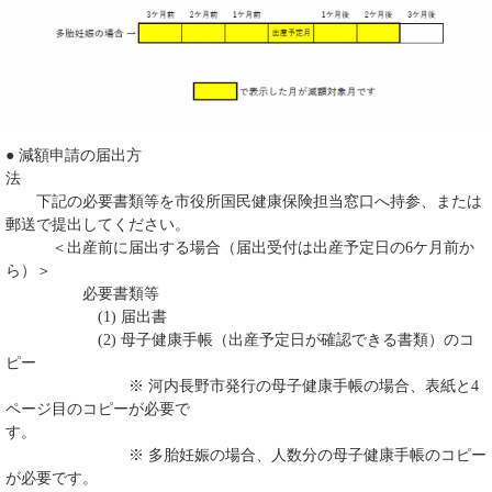
● 減額申請の届出方
下記の必要書類等を市役所国民健康保険担当窓口へ持参、または
郵送で提出してください。
＜出産前に届出する場合（届出受付は出産予定日の6ケ月前か
ら）＞
必要書類等
(1) 届出書
(2) 母子健康手帳（出産予定日が確認できる書類）のコ
ピー
※ 河内長野市発行の母子健康手帳の場合、表紙と4
ページ目のコピーが必要で
す。
※ 多胎妊娠の場合、人数分の母子健康手帳のコピー
が必要です。