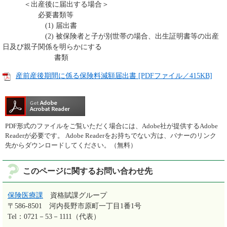
＜出産後に届出する場合＞
必要書類等
(1) 届出書
(2) 被保険者と子が別世帯の場合、出生証明書等の出産
日及び親子関係を明らかにする
書類
産前産後期間に係る保険料減額届出書 [PDFファイル／415KB]
PDF形式のファイルをご覧いただく場合には、Adobe社が提供するAdobe
Readerが必要です。
Adobe Readerをお持ちでない方は、バナーのリンク
先からダウンロードしてください。（無料）
このページに関するお問い合わせ先
保険医療課
資格賦課グループ
〒586-8501
河内長野市原町一丁目1番1号
Tel：0721－53－1111（代表）