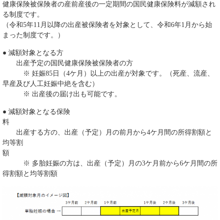
健康保険被保険者の産前産後の一定期間の国民健康保険料が減額され
る制度です。
（令和5年11月以降の出産被保険者を対象として、令和6年1月から始
まった制度です。）
● 減額対象となる方
出産予定の国民健康保険被保険者の方
※ 妊娠85日（4ケ月）以上の出産が対象です。（死産、流産、
早産及び人工妊娠中絶を含む）
※ 出産後の届け出も可能です。
● 減額対象となる保険
出産する方の、出産（予定）月の前月から4ケ月間の所得割額と
均等割
※ 多胎妊娠の方は、出産（予定）月の3ケ月前から6ケ月間の所
得割額と均等割額