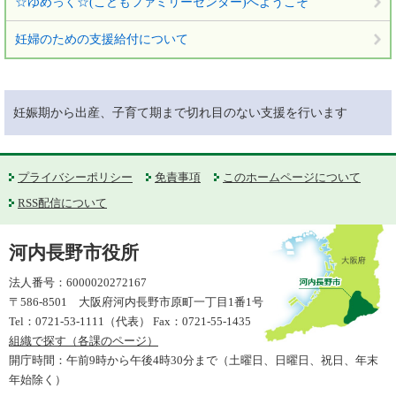
☆ゆめっく☆(こどもファミリーセンター)へようこそ
妊婦のための支援給付について
妊娠期から出産、子育て期まで切れ目のない支援を行います
プライバシーポリシー
免責事項
このホームページについて
RSS配信について
河内長野市役所
法人番号：6000020272167
〒586-8501 大阪府河内長野市原町一丁目1番1号
Tel：0721-53-1111（代表） Fax：0721-55-1435
組織で探す（各課のページ）
開庁時間：午前9時から午後4時30分まで（土曜日、日曜日、祝日、年末
年始除く）