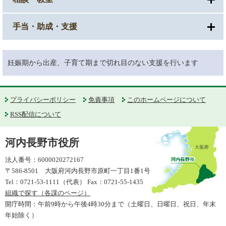
手当・助成・支援
妊娠期から出産、子育て期まで切れ目のない支援を行います
プライバシーポリシー
免責事項
このホームページについて
RSS配信について
河内長野市役所
法人番号：6000020272167
〒586-8501 大阪府河内長野市原町一丁目1番1号
Tel：0721-53-1111（代表） Fax：0721-55-1435
組織で探す（各課のページ）
開庁時間：午前9時から午後4時30分まで（土曜日、日曜日、祝日、年末
年始除く）