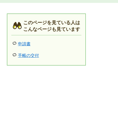
このページを見ている人は
こんなページも見ています
申請書
手帳の交付