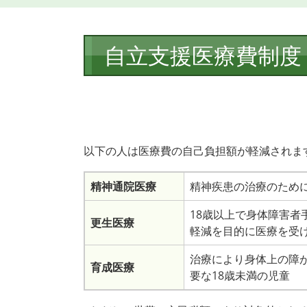
本
自立支援医療費制度
文
以下の人は医療費の自己負担額が軽減されま
精神通院医療
精神疾患の治療のため
18歳以上で身体障害
更生医療
軽減を目的に医療を受
治療により身体上の障
育成医療
要な18歳未満の児童