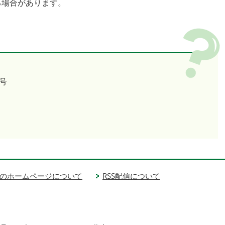
る場合があります。
号
のホームページについて
RSS配信について