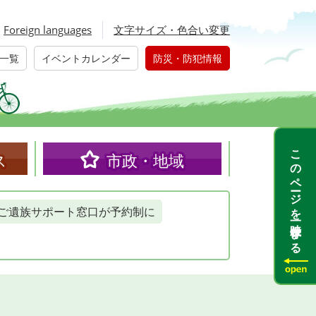
Foreign languages
文字サイズ・色合い変更
一覧
イベントカレンダー
防災・防犯情報
このページを一時保存する
ス
市政・地域
ご遺族サポート窓口が予約制に