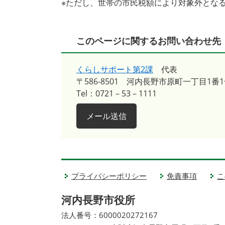
※ただし、世帯の市民税額により対象外とな
このページに関するお問い合わせ先
くらしサポート第2課
代表
〒586-8501
河内長野市原町一丁目1番1
Tel：0721－53－1111
メール送信
プライバシーポリシー
免責事項
こ
河内長野市役所
法人番号：6000020272167