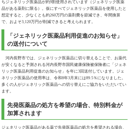
ちジェネリック医薬品が約9割使用されています（ジェネリック医薬
品がある薬剤に限る）。仮にすべてジェネリック医薬品を使用したと
想定すると、少なくとも約260万円の薬剤費を節減でき、年間換算
で、およそ3,120万円が削減できると考えられます。
「ジェネリック医薬品利用促進のお知らせ」
の送付について
河内長野市では、ジェネリック医薬品に切り替えることで、お薬代
が安くなると予測される河内長野市国民健康保険被保険者に「ジェネ
リック医薬品利用促進のお知らせ」を年に3回送付しています。ジェ
ネリック医薬品の使用率は、令和8年3月末には89.5％になりました。
多くの人がジェネリック医薬品への切り替えにご協力をいただいてい
ます。
先発医薬品の処方を希望の場合、特別料金が
加算されます
ジェネリック医薬品がある薬で先発医薬品の処方を希望される場合、