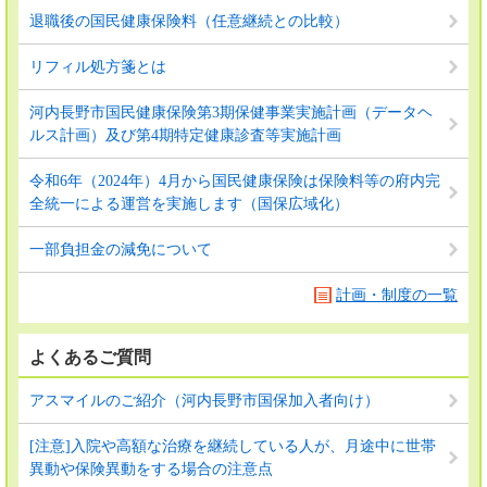
退職後の国民健康保険料（任意継続との比較）
リフィル処方箋とは
河内長野市国民健康保険第3期保健事業実施計画（データヘ
ルス計画）及び第4期特定健康診査等実施計画
令和6年（2024年）4月から国民健康保険は保険料等の府内完
全統一による運営を実施します（国保広域化）
一部負担金の減免について
計画・制度の一覧
よくあるご質問
アスマイルのご紹介（河内長野市国保加入者向け）
[注意]入院や高額な治療を継続している人が、月途中に世帯
異動や保険異動をする場合の注意点