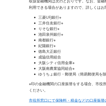
取扱金融機関は次のとおりです。なお、金融
利用できる場合がありますので、詳しくはお
三菱UFJ銀行※
三井住友銀行※
りそな銀行※
池田泉州銀行※
南都銀行※
紀陽銀行※
徳島大正銀行
成協信用組合
大阪シティ信用金庫※
大阪南農業協同組合※
ゆうちょ銀行・郵便局（簡易郵便局を除
※印の金融機関の口座振替をする場合、市役
ください。
市役所窓口にて保険料・税金などの口座振替