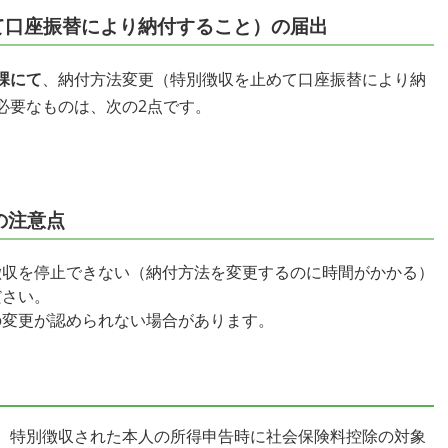
て口座振替により納付すること）の届出
課にて
、納付方法変更（特別徴収を止めて口座振替により納
必要なものは、次の2点です。
の注意点
徴収を停止できない（納付方法を変更するのに時間がかかる）
ださい。
の変更が認められない場合があります。
、特別徴収された本人の所得申告時に社会保険料控除の対象