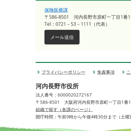
保険医療課
〒586-8501
河内長野市原町一丁目1番1
Tel：0721－53－1111（代表）
メール送信
プライバシーポリシー
免責事項
こ
河内長野市役所
法人番号：6000020272167
〒586-8501 大阪府河内長野市原町一丁目1番
組織で探す（各課のページ）
開庁時間：午前9時から午後4時30分まで（土