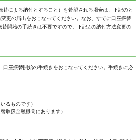
振替による納付とすること）を希望される場合は、下記のと
方法変更の届出をおこなってください。なお、すでに口座振替
振替開始の手続きは不要ですので、下記2.の納付方法変更の
、口座振替開始の手続きをおこなってください。手続きに必
ているものです）
振替取扱金融機関にあります）