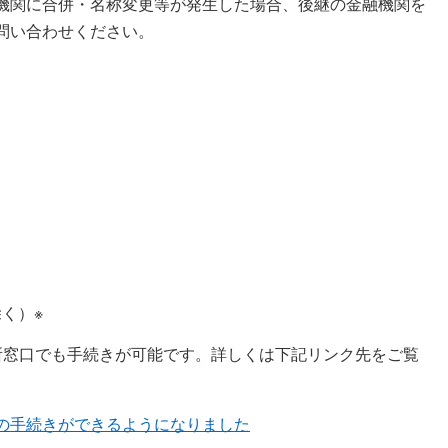
機関に合併・名称変更等が発生した場合、後継の金融機関を
問い合わせください。
く）※
所窓口でも手続きが可能です。詳しくは下記リンク先をご覧
の手続きができるようになりました