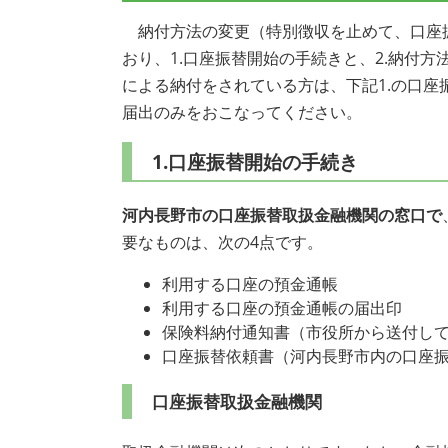
納付方法の変更（特別徴収を止めて、口座
おり、1.口座振替開始の手続きと、2.納付
による納付をされている方は、下記1.の口座
届出のみをおこなってください。
1.口座振替開始の手続き
河内長野市の口座振替取扱金融機関の窓口で
要なものは、次の4点です。
利用する口座の預金通帳
利用する口座の預金通帳の届出印
保険料納付通知書（市役所から送付し
口座振替依頼書（河内長野市内の口座
口座振替取扱金融機関