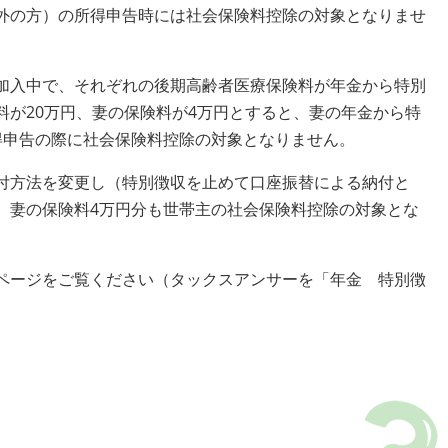
外の方）の所得申告時には社会保険料控除の対象となりませ
加入中で、それぞれの後期高齢者医療保険料が年金から特別
料が20万円、妻の保険料が4万円とすると、妻の年金から特
得申告の際に社会保険料控除の対象となりません。
付方法を変更し（特別徴収を止めて口座振替による納付と
、妻の保険料4万円分も世帯主の社会保険料控除の対象とな
ページをご覧ください（タックスアンサーを「年金 特別徴