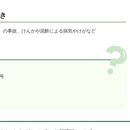
き
）の事故、けんかや泥酔による病気やけがなど
号