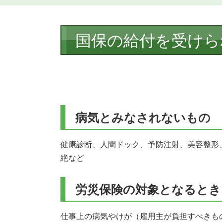
本
国保の給付を受けら
文
病気とみなされないもの
健康診断、人間ドック、予防注射、美容整形
絶など
労災保険の対象となるとき
仕事上の病気やけが（雇用主が負担すべきも