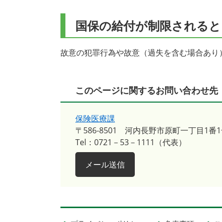
国保の給付が制限されると
故意の犯罪行為や故意（過失を含む場合あり
このページに関するお問い合わせ先
保険医療課
〒586-8501
河内長野市原町一丁目1番1
Tel：0721－53－1111（代表）
メール送信