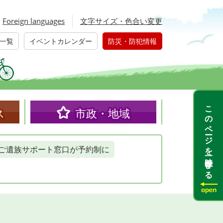
Foreign languages
文字サイズ・色合い変更
一覧
イベントカレンダー
防災・防犯情報
このページを一時保存する
ス
市政・地域
ご遺族サポート窓口が予約制に