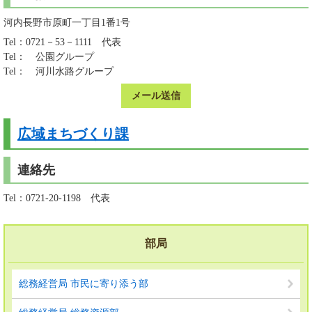
河内長野市原町一丁目1番1号
Tel：0721－53－1111
代表
Tel：
公園グループ
Tel：
河川水路グループ
メール送信
広域まちづくり課
連絡先
Tel：0721-20-1198
代表
部局
総務経営局 市民に寄り添う部