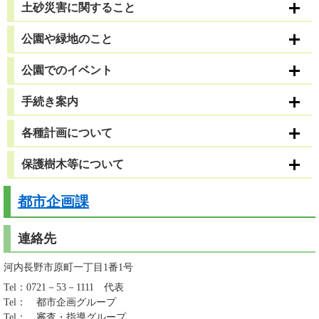
土砂災害に関すること
公園や緑地のこと
公園でのイベント
手続き案内
各種計画について
保護樹木等について
都市企画課
連絡先
河内長野市原町一丁目1番1号
Tel：0721－53－1111
代表
Tel：
都市企画グループ
Tel：
審査・指導グループ