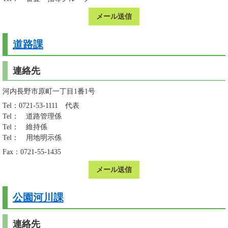
メール送信
道路課
連絡先
河内長野市原町一丁目1番1号
Tel：0721-53-1111
代表
Tel：
道路管理係
Tel：
維持係
Tel：
用地明示係
Fax：0721-55-1435
メール送信
公園河川課
連絡先