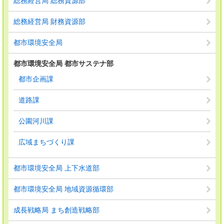
総務経営局 総務資源部
総務経営局 財務資源部
都市環境安全局
都市環境安全局 都市サステナ部
都市企画課
道路課
公園河川課
広域まちづくり課
都市環境安全局 上下水道部
都市環境安全局 地域資源循環部
成長戦略局 まち創造戦略部