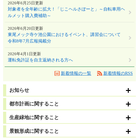
2026年6月25日更新
対象者を全年齢に拡大！「じこヘルさぽーと」～自転車用ヘ
ルメット購入費補助～
2026年6月20日更新
東尾メック寺ケ池公園におけるイベント、講習会について
令和8年7月広報掲載分
2026年4月1日更新
運転免許証を自主返納される方へ
新着情報の一覧
新着情報のRSS
お知らせ
都市計画に関すること
生産緑地に関すること
景観形成に関すること