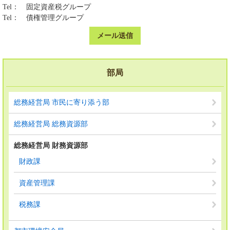
Tel：
固定資産税グループ
Tel：
債権管理グループ
メール送信
部局
総務経営局 市民に寄り添う部
総務経営局 総務資源部
総務経営局 財務資源部
財政課
資産管理課
税務課