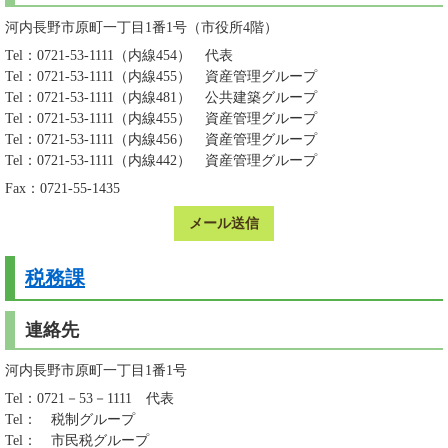
河内長野市原町一丁目1番1号（市役所4階）
Tel：0721-53-1111（内線454）
代表
Tel：0721-53-1111（内線455）
資産管理グループ
Tel：0721-53-1111（内線481）
公共建築グループ
Tel：0721-53-1111（内線455）
資産管理グループ
Tel：0721-53-1111（内線456）
資産管理グループ
Tel：0721-53-1111（内線442）
資産管理グループ
Fax：0721-55-1435
メール送信
税務課
連絡先
河内長野市原町一丁目1番1号
Tel：0721－53－1111
代表
Tel：
税制グループ
Tel：
市民税グループ