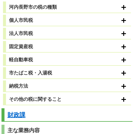
河内長野市の税の種類
個人市民税
法人市民税
固定資産税
軽自動車税
市たばこ税・入湯税
納税方法
その他の税に関すること
財政課
主な業務内容