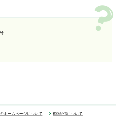
号
のホームページについて
RSS配信について