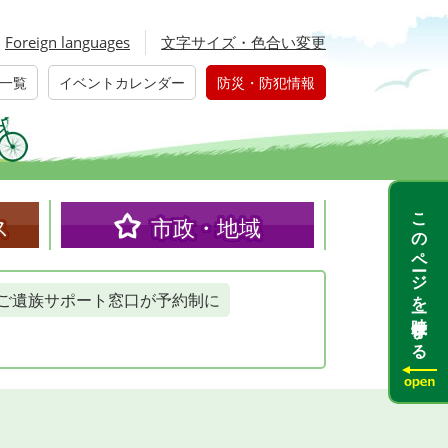
Foreign languages
文字サイズ・色合い変更
一覧
イベントカレンダー
防災・防犯情報
このページを一時保存する
ス
市政・地域
ご遺族サポート窓口が予約制に