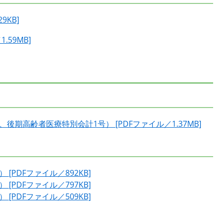
9KB]
.59MB]
期高齢者医療特別会計1号） [PDFファイル／1.37MB]
[PDFファイル／892KB]
[PDFファイル／797KB]
[PDFファイル／509KB]