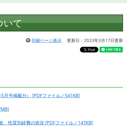
ついて
印刷ページ表示
更新日：2023年3月17日更新
号掲載分） [PDFファイル／541KB]
MB]
性質別経費の状況 [PDFファイル／147KB]