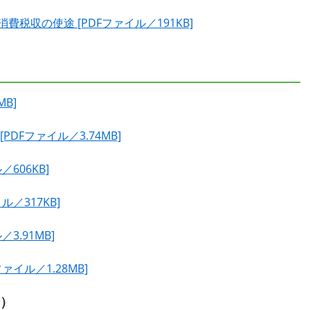
税収の使途 [PDFファイル／191KB]
MB]
DFファイル／3.74MB]
606KB]
／317KB]
3.91MB]
イル／1.28MB]
分）