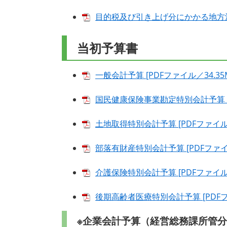
目的税及び引き上げ分にかかる地方消費
当初予算書
一般会計予算 [PDFファイル／34.35
国民健康保険事業勘定特別会計予算 [P
土地取得特別会計予算 [PDFファイル／
部落有財産特別会計予算 [PDFファイル
介護保険特別会計予算 [PDFファイル／
後期高齢者医療特別会計予算 [PDFファ
※企業会計予算（経営総務課所管