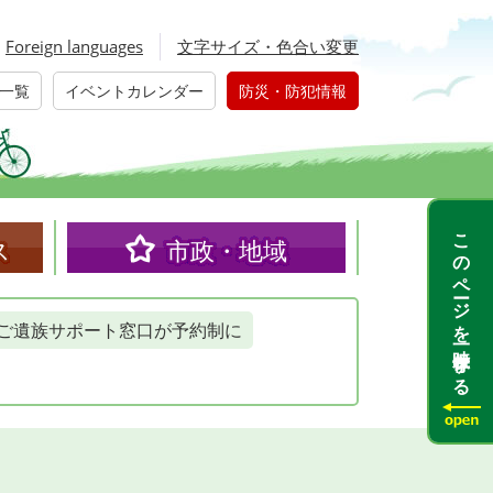
Foreign languages
文字サイズ・色合い変更
一覧
イベントカレンダー
防災・防犯情報
このページを一時保存する
ス
市政・地域
ご遺族サポート窓口が予約制に