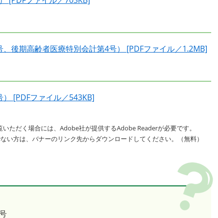
[PDFファイル／703KB]
、後期高齢者医療特別会計第4号） [PDFファイル／1.2MB]
[PDFファイル／543KB]
いただく場合には、Adobe社が提供するAdobe Readerが必要です。
をお持ちでない方は、バナーのリンク先からダウンロードしてください。（無料）
号