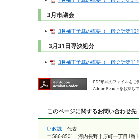
1月補正予算の概要（一般会計第9号） 
3月市議会
3月補正予算の概要（一般会計第10号
3月31日専決処分
3月補正予算の概要（一般会計第11号） 
PDF形式のファイルをご覧
Adobe Reader
このページに関するお問い合わせ先
財政課
代表
〒586-8501
河内長野市原町一丁目1番1