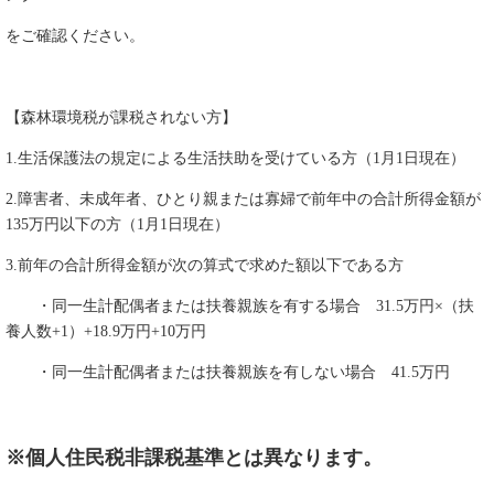
をご確認ください。
【森林環境税が課税されない方】
1.生活保護法の規定による生活扶助を受けている方（1月1日現在）
2.障害者、未成年者、ひとり親または寡婦で前年中の合計所得金額が
135万円以下の方（1月1日現在）
3.前年の合計所得金額が次の算式で求めた額以下である方
・同一生計配偶者または扶養親族を有する場合 31.5万円×（扶
養人数+1）+18.9万円+10万円
・同一生計配偶者または扶養親族を有しない場合 41.5万円
※個人住民税非課税基準とは異なります。