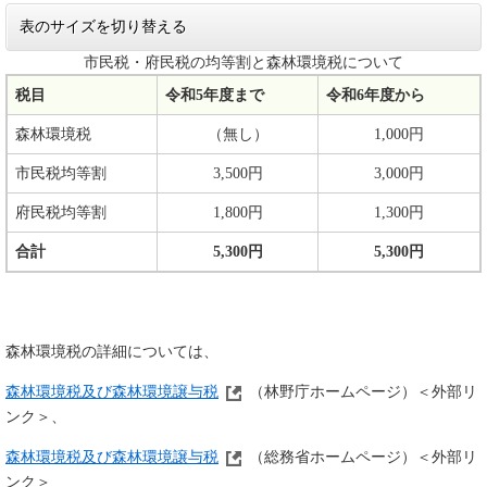
表のサイズを切り替える
市民税・府民税の均等割と森林環境税について
税目
令和5年度まで
令和6年度から
森林環境税
（無し）
1,000円
市民税均等割
3,500円
3,000円
府民税均等割
1,800円
1,300円
合計
5,300円
5,300円
森林環境税の詳細については、
森林環境税及び森林環境譲与税
（林野庁ホームページ）＜外部リ
ンク＞、
森林環境税及び森林環境譲与税
（総務省ホームページ）＜外部リ
ンク＞