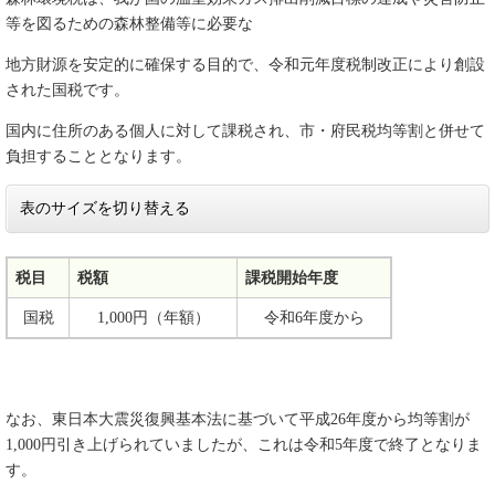
等を図るための森林整備等に必要な
地方財源を安定的に確保する目的で、令和元年度税制改正により創設
された国税です。
国内に住所のある個人に対して課税され、市・府民税均等割と併せて
負担することとなります。
表のサイズを切り替える
税目
税額
課税開始年度
国税
1,000円（年額）
令和6年度から
なお、東日本大震災復興基本法に基づいて平成26年度から均等割が
1,000円引き上げられていましたが、これは令和5年度で終了となりま
す。