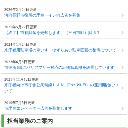
2026年2月24日更新
河内長野市役所の庁舎トイレ内広告を募集
2025年5月22日更新
【終了】市有財産を売却します。（三日市町）財-6-3
2024年1月24日更新
来庁者用駐車場の車いす・ゆずりあい駐車区画の整備について
2023年6月5日更新
市役所1階にバリアフリー対応の証明写真機を設置しています
2021年11月12日更新
来庁者向け市庁舎公衆無線ＬＡＮ（Free Wi-Fi）の運用開始につ
いて
2019年7月5日更新
市庁舎エレベーター広告を募集します
担当業務のご案内