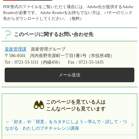
PDF形式のファイルをご覧いただく場合には、Adobe社が提供するAdobe
Readerが必要です。
Adobe Readerをお持ちでない方は、バナーのリンク
先からダウンロードしてください。（無料）
このページに関するお問い合わせ先
資産管理課
資産管理グループ
〒586-8501
河内長野市原町一丁目1番1号（市役所4階）
Tel：0721-53-1111（内線456）
Fax：0721-55-1435
メール送信
このページを見ている人は
こんなページも見ています
～「好き」や「得意」をカタチにしよう～学んで・試して・つ
ながる わたしのプチチャレンジ講座