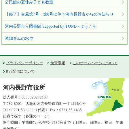
公民館の夏休み子ども教室
【終了】台風第7号・第8号に伴う河内長野市からのお知らせ
河内長野市立図書館 Supported by TONEへようこそ
滝畑ダムの水位
プライバシーポリシー
免責事項
このホームページについて
RSS配信について
河内長野市役所
法人番号：6000020272167
〒586-8501 大阪府河内長野市原町一丁目1番1号
Tel：0721-53-1111（代表） Fax：0721-55-1435
組織で探す（各課のページ）
開庁時間：午前9時から午後4時30分まで（土曜日、日曜日、祝日、年末
年始除く）