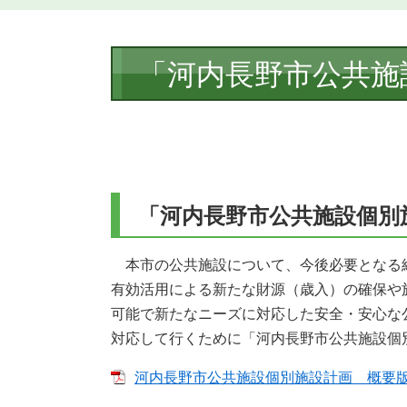
本
「河内長野市公共施
文
「河内長野市公共施設個別
本市の公共施設について、今後必要となる
有効活用による新たな財源（歳入）の確保や
可能で新たなニーズに対応した安全・安心な
対応して行くために「河内長野市公共施設個
河内長野市公共施設個別施設計画 概要版 [P