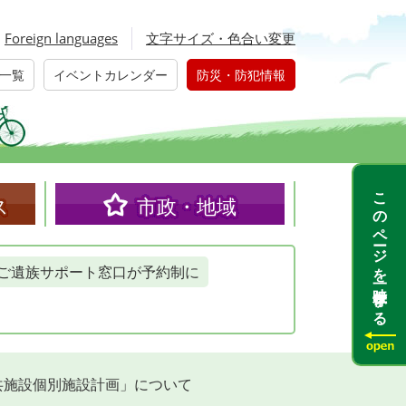
Foreign languages
文字サイズ・色合い変更
一覧
イベントカレンダー
防災・防犯情報
このページを一時保存する
ス
市政・地域
ご遺族サポート窓口が予約制に
共施設個別施設計画」について