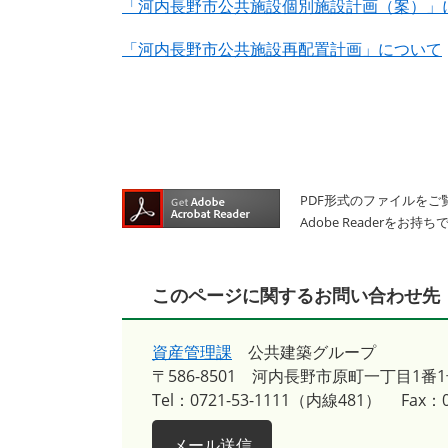
「河内長野市公共施設個別施設計画（案）」
「河内長野市公共施設再配置計画」について
PDF形式のファイルをご覧
Adobe Reader
このページに関するお問い合わせ先
資産管理課
公共建築グループ
〒586-8501
河内長野市原町一丁目1番1
Tel：0721-53-1111（内線481）
Fax：0
メール送信