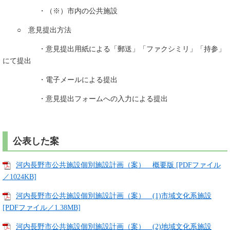
・（※）市内の公共施設
○ 意見提出方法
・意見提出用紙による「郵送」「ファクシミリ」「持参」
にて提出
・電子メールによる提出
・意見提出フォームへの入力による提出
公表した案
河内長野市公共施設個別施設計画（案） 概要版 [PDFファイル
／1024KB]
河内長野市公共施設個別施設計画（案） (1)市域文化系施設
[PDFファイル／1.38MB]
河内長野市公共施設個別施設計画（案） (2)地域文化系施設