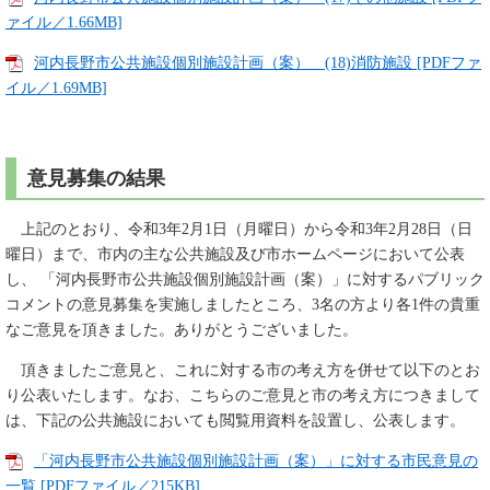
ァイル／1.66MB]
河内長野市公共施設個別施設計画（案） (18)消防施設 [PDFファ
イル／1.69MB]
意見募集の結果
上記のとおり、令和3年2月1日（月曜日）から令和3年2月28日（日
曜日）まで、市内の主な公共施設及び市ホームページにおいて公表
し、 「河内長野市公共施設個別施設計画（案）」に対するパブリック
コメントの意見募集を実施しましたところ、3名の方より各1件の貴重
なご意見を頂きました。ありがとうございました。
頂きましたご意見と、これに対する市の考え方を併せて以下のとお
り公表いたします。なお、こちらのご意見と市の考え方につきまして
は、下記の公共施設においても閲覧用資料を設置し、公表します。
「河内長野市公共施設個別施設計画（案）」に対する市民意見の
一覧 [PDFファイル／215KB]