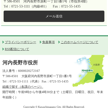
〒586-8501
河内長野市原町一丁目1番1号（市役所4階）
Tel：0721-53-1111（内線481）
Fax：0721-55-1435
メール送信
プライバシーポリシー
免責事項
このホームページについて
RSS配信について
河内長野市役所
法人番号：6000020272167
〒586-8501 大阪府河内長野市原町一丁目1番1号
Tel：0721-53-1111（代表） Fax：0721-55-1435
組織で探す（各課のページ）
開庁時間：午前9時から午後4時30分まで（土曜日、日曜日、祝日、年末
年始除く）
Copyright © Kawachinagano City. All Rights Reserved.